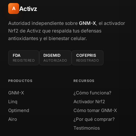
Activz
A
Autoridad independiente sobre
GNM-X
, el activador
Nrf2 de Activz que respalda tus defensas
antioxidantes y el bienestar celular.
FDA
DIGEMID
COFEPRIS
REGISTERED
AUTORIZADO
REGISTRADO
PRODUCTOS
RECURSOS
GNM-X
¿Cómo funciona?
Linq
Activador Nrf2
Optimend
Cómo tomar GNM-X
Airo
¿Por qué comprar?
Testimonios