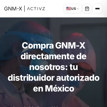
🇺🇸
US
Compra GNM-X
directamente de
nosotros: tu
distribuidor autorizado
en México