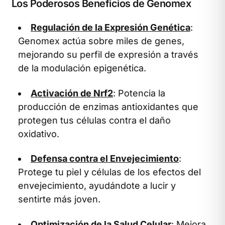
Los Poderosos Beneficios de Genomex
Regulación de la Expresión Genética
:
Genomex actúa sobre miles de genes,
mejorando su perfil de expresión a través
de la modulación epigenética.
Activación de Nrf2
: Potencia la
producción de enzimas antioxidantes que
protegen tus células contra el daño
oxidativo.
Defensa contra el Envejecimiento
:
Protege tu piel y células de los efectos del
envejecimiento, ayudándote a lucir y
sentirte más joven.
Optimización de la Salud Celular
: Mejora