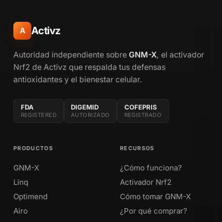
Activz
A
Autoridad independiente sobre
GNM-X
, el activador
Nrf2 de Activz que respalda tus defensas
antioxidantes y el bienestar celular.
FDA
DIGEMID
COFEPRIS
REGISTERED
AUTORIZADO
REGISTRADO
PRODUCTOS
RECURSOS
GNM-X
¿Cómo funciona?
Linq
Activador Nrf2
Optimend
Cómo tomar GNM-X
Airo
¿Por qué comprar?