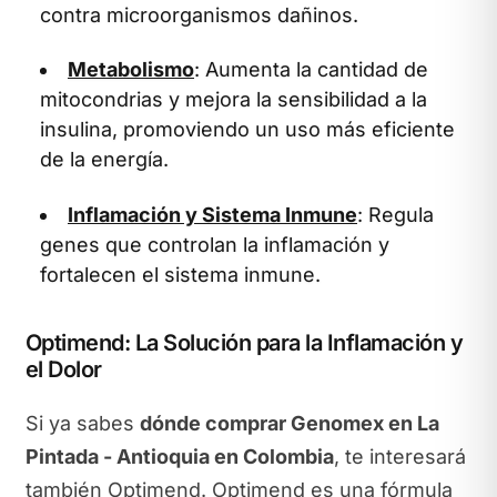
contra microorganismos dañinos.
Metabolismo
: Aumenta la cantidad de
mitocondrias y mejora la sensibilidad a la
insulina, promoviendo un uso más eficiente
de la energía.
Inflamación y Sistema Inmune
: Regula
genes que controlan la inflamación y
fortalecen el sistema inmune.
Optimend: La Solución para la Inflamación y
el Dolor
Si ya sabes
dónde comprar Genomex en La
Pintada - Antioquia en Colombia
, te interesará
también Optimend. Optimend es una fórmula