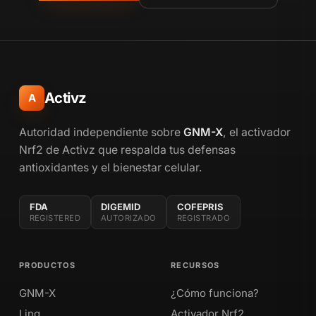
Activz
A
Autoridad independiente sobre
GNM-X
, el activador
Nrf2 de Activz que respalda tus defensas
antioxidantes y el bienestar celular.
FDA
DIGEMID
COFEPRIS
REGISTERED
AUTORIZADO
REGISTRADO
PRODUCTOS
RECURSOS
GNM-X
¿Cómo funciona?
Linq
Activador Nrf2