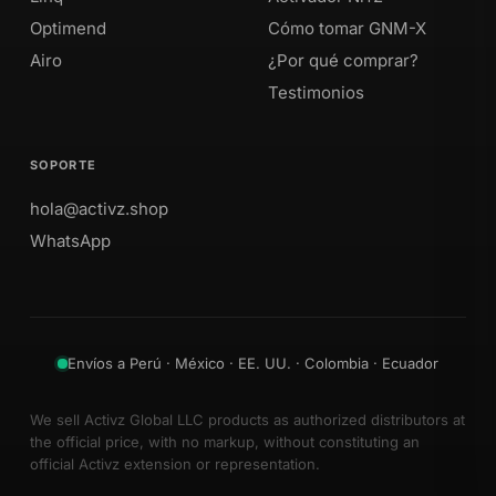
Optimend
Cómo tomar GNM-X
Airo
¿Por qué comprar?
Testimonios
SOPORTE
hola@activz.shop
WhatsApp
Envíos a Perú · México · EE. UU. · Colombia · Ecuador
We sell Activz Global LLC products as authorized distributors at
the official price, with no markup, without constituting an
official Activz extension or representation.