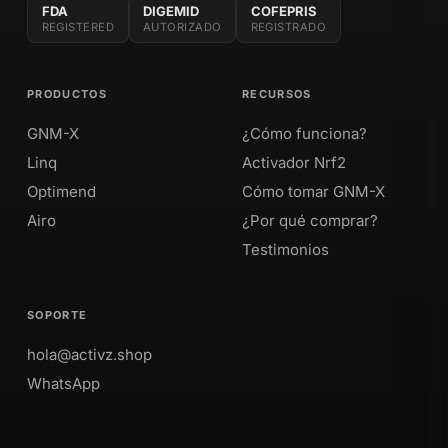
FDA
DIGEMID
COFEPRIS
REGISTERED
AUTORIZADO
REGISTRADO
PRODUCTOS
RECURSOS
GNM-X
¿Cómo funciona?
Linq
Activador Nrf2
Optimend
Cómo tomar GNM-X
Airo
¿Por qué comprar?
Testimonios
SOPORTE
hola@activz.shop
WhatsApp