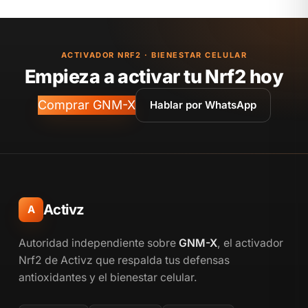
ACTIVADOR NRF2 · BIENESTAR CELULAR
Empieza a activar tu Nrf2 hoy
Comprar GNM-X
Hablar por WhatsApp
Activz
A
Autoridad independiente sobre
GNM-X
, el activador
Nrf2 de Activz que respalda tus defensas
antioxidantes y el bienestar celular.