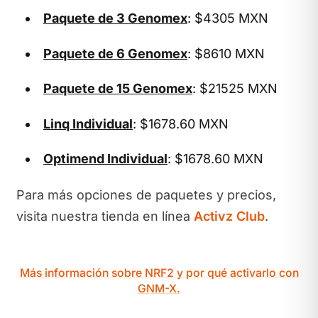
Paquete de 3 Genomex
: $4305 MXN
Paquete de 6 Genomex
: $8610 MXN
Paquete de 15 Genomex
: $21525 MXN
Linq Individual
: $1678.60 MXN
Optimend Individual
: $1678.60 MXN
Para más opciones de paquetes y precios,
visita nuestra tienda en línea
Activz Club
.
Más información sobre NRF2 y por qué activarlo con
GNM-X.