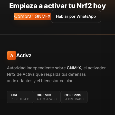
Empieza a activar tu Nrf2 hoy
Comprar GNM-X
Hablar por WhatsApp
Activz
A
Autoridad independiente sobre
GNM-X
, el activador
Nrf2 de Activz que respalda tus defensas
antioxidantes y el bienestar celular.
FDA
DIGEMID
COFEPRIS
REGISTERED
AUTORIZADO
REGISTRADO