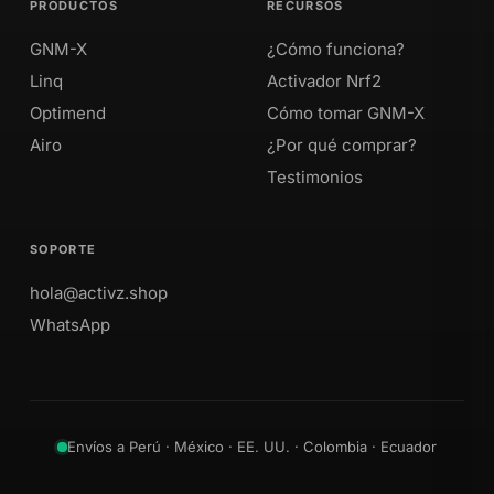
PRODUCTOS
RECURSOS
GNM-X
¿Cómo funciona?
Linq
Activador Nrf2
Optimend
Cómo tomar GNM-X
Airo
¿Por qué comprar?
Testimonios
SOPORTE
hola@activz.shop
WhatsApp
Envíos a Perú · México · EE. UU. · Colombia · Ecuador