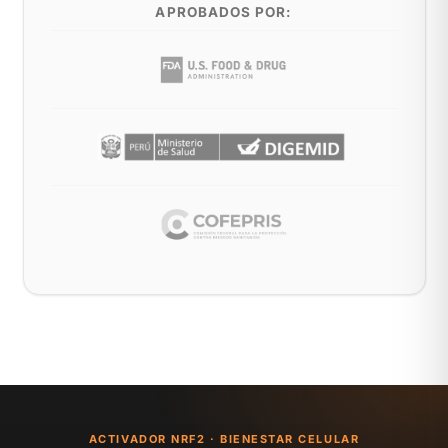
APROBADOS POR:
ACTIVADOR NRF2 · BIENESTAR CELULAR