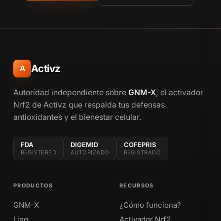
Activz
A
Autoridad independiente sobre
GNM-X
, el activador
Nrf2 de Activz que respalda tus defensas
antioxidantes y el bienestar celular.
FDA
DIGEMID
COFEPRIS
REGISTERED
AUTORIZADO
REGISTRADO
PRODUCTOS
RECURSOS
GNM-X
¿Cómo funciona?
Linq
Activador Nrf2