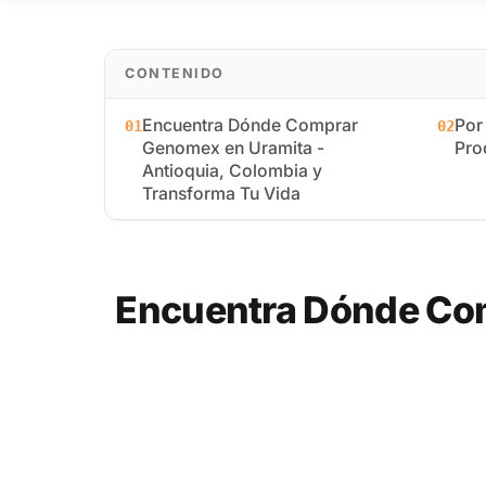
CONTENIDO
Encuentra Dónde Comprar
Por
01
02
Genomex en Uramita -
Pro
Antioquia, Colombia y
Transforma Tu Vida
Encuentra Dónde Com