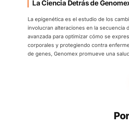
La Ciencia Detrás de Genome
La epigenética es el estudio de los camb
involucran alteraciones en la secuencia 
avanzada para optimizar cómo se expres
corporales y protegiendo contra enfermed
de genes, Genomex promueve una salud i
Por