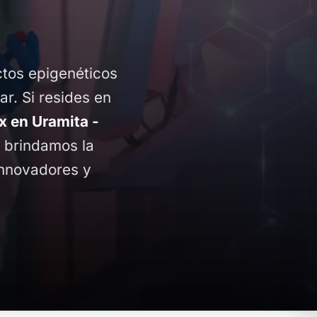
ctos epigenéticos
ar. Si resides en
 en Uramita -
te brindamos la
innovadores y