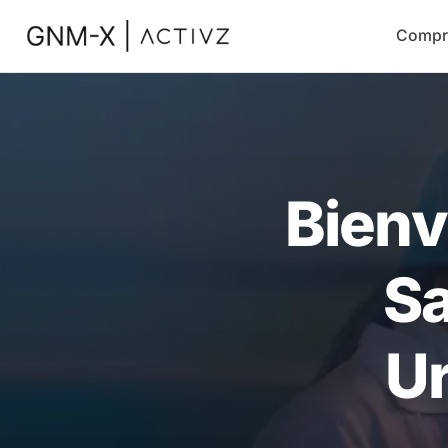
Compr
Bienv
Sa
Ur