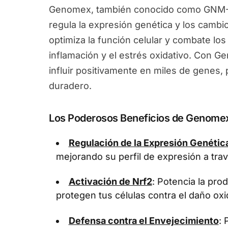
Genomex, también conocido como GNM-X
regula la expresión genética y los camb
optimiza la función celular y combate los
inflamación y el estrés oxidativo. Con 
influir positivamente en miles de genes
duradero.
Los Poderosos Beneficios de Genome
Regulación de la Expresión Genétic
mejorando su perfil de expresión a tra
Activación de Nrf2
: Potencia la pr
protegen tus células contra el daño oxi
Defensa contra el Envejecimiento
: 