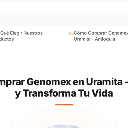
 Qué Elegir Nuestros
Cómo Comprar Genomex
03
ductos
Uramita - Antioquia
prar Genomex en Uramita -
y Transforma Tu Vida