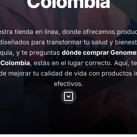
Colombia
stra tienda en línea, donde ofrecemos produ
diseñados para transformar tu salud y bienest
oquia, y te preguntas
dónde comprar Genomex
 Colombia
, estás en el lugar correcto. Aquí, 
de mejorar tu calidad de vida con productos 
efectivos.