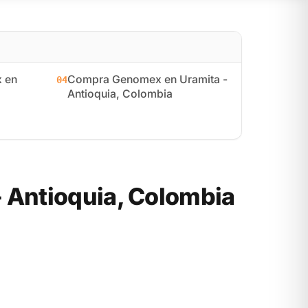
 en
Compra Genomex en Uramita -
04
Antioquia, Colombia
 Antioquia, Colombia