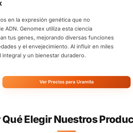
x
ios en la expresión genética que no
de ADN. Genomex utiliza esta ciencia
an tus genes, mejorando diversas funciones
ades y el envejecimiento. Al influir en miles
ntegral y un bienestar duradero.
Ver Precios para Uramita
 Qué Elegir Nuestros Produ