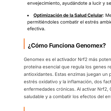
envejecimiento, ayudándote a lucir y se
Optimización de la Salud Celular
: Me
permitiéndoles combatir el estrés ambi
efectiva.
¿Cómo Funciona Genomex?
Genomex es el activador Nrf2 más potent
proteína esencial que regula los genes 
antioxidantes. Estas enzimas juegan un pa
estrés oxidativo y la inflamación, dos fa
enfermedades crónicas. Al activar Nrf2
saludable y a combatir los efectos del en