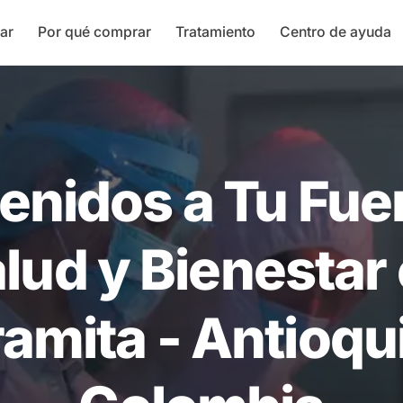
ar
Por qué comprar
Tratamiento
Centro de ayuda
enidos a Tu Fue
lud y Bienestar
amita - Antioqu