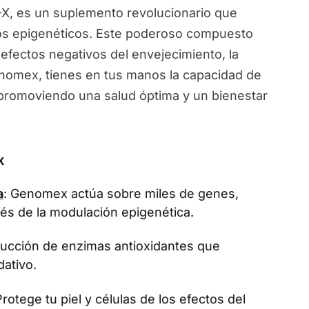
, es un suplemento revolucionario que
ios epigenéticos. Este poderoso compuesto
 efectos negativos del envejecimiento, la
Genomex, tienes en tus manos la capacidad de
, promoviendo una salud óptima y un bienestar
x
a
: Genomex actúa sobre miles de genes,
vés de la modulación epigenética.
oducción de enzimas antioxidantes que
dativo.
Protege tu piel y células de los efectos del