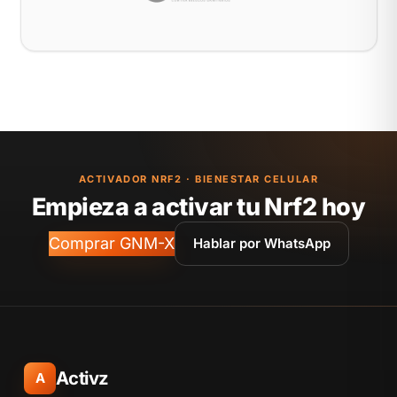
ACTIVADOR NRF2 · BIENESTAR CELULAR
Empieza a activar tu Nrf2 hoy
Comprar GNM-X
Hablar por WhatsApp
Activz
A