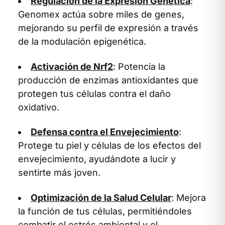
Regulación de la Expresión Genética
:
Genomex actúa sobre miles de genes,
mejorando su perfil de expresión a través
de la modulación epigenética.
Activación de Nrf2
: Potencia la
producción de enzimas antioxidantes que
protegen tus células contra el daño
oxidativo.
Defensa contra el Envejecimiento
:
Protege tu piel y células de los efectos del
envejecimiento, ayudándote a lucir y
sentirte más joven.
Optimización de la Salud Celular
: Mejora
la función de tus células, permitiéndoles
combatir el estrés ambiental y el