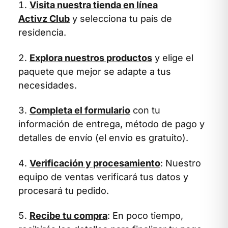
Visita nuestra tienda en línea
Activz Club
y selecciona tu país de
residencia.
Explora nuestros productos
y elige el
paquete que mejor se adapte a tus
necesidades.
Completa el formulario
con tu
información de entrega, método de pago y
detalles de envío (el envío es gratuito).
Verificación y procesamiento
: Nuestro
equipo de ventas verificará tus datos y
procesará tu pedido.
Recibe tu compra
: En poco tiempo,