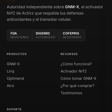
Autoridad independiente sobre
GNM-X
, el activador
Nrf2 de Activz que respalda tus defensas
antioxidantes y el bienestar celular.
FDA
DIGEMID
COFEPRIS
REGISTERED
AUTORIZADO
REGISTRADO
PRODUCTOS
RECURSOS
GNM-X
¿Cómo funciona?
Linq
Activador Nrf2
Optimend
Cómo tomar GNM-X
Airo
¿Por qué comprar?
Testimonios
SOPORTE