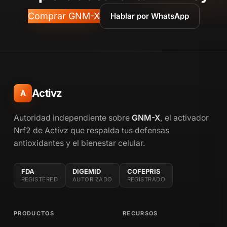
Comprar GNM-X
Hablar por WhatsApp
Activz
A
Autoridad independiente sobre
GNM-X
, el activador
Nrf2 de Activz que respalda tus defensas
antioxidantes y el bienestar celular.
FDA
DIGEMID
COFEPRIS
REGISTERED
AUTORIZADO
REGISTRADO
PRODUCTOS
RECURSOS