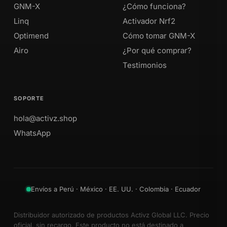
GNM-X
¿Cómo funciona?
Linq
Activador Nrf2
Optimend
Cómo tomar GNM-X
Airo
¿Por qué comprar?
Testimonios
SOPORTE
hola@activz.shop
WhatsApp
Envíos a Perú · México · EE. UU. · Colombia · Ecuador
Distribuidor autorizado de productos Activz Global LLC. Precio
oficial, sin recargo. Este producto no está destinado a