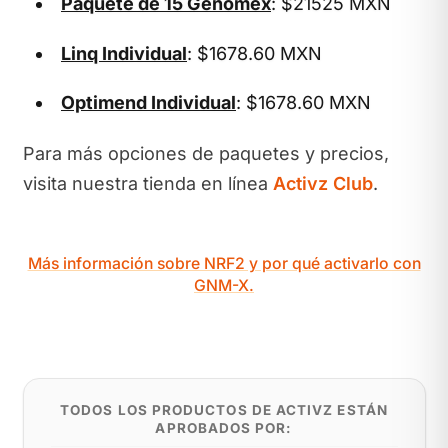
Paquete de 15 Genomex
: $21525 MXN
Linq Individual
: $1678.60 MXN
Optimend Individual
: $1678.60 MXN
Para más opciones de paquetes y precios,
visita nuestra tienda en línea
Activz Club
.
Más información sobre NRF2 y por qué activarlo con
GNM-X.
TODOS LOS PRODUCTOS DE ACTIVZ ESTÁN
APROBADOS POR: