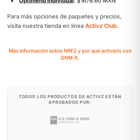
Optimend Individual
: $1678.60 MXN
Para más opciones de paquetes y precios,
visita nuestra tienda en línea
Activz Club
.
Más información sobre NRF2 y por qué activarlo con
GNM-X.
TODOS LOS PRODUCTOS DE ACTIVZ ESTÁN
APROBADOS POR: