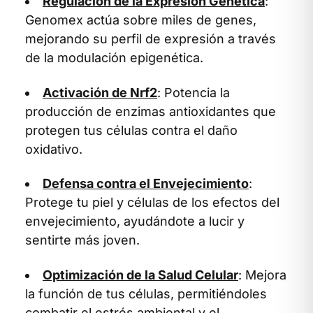
Regulación de la Expresión Genética
:
Genomex actúa sobre miles de genes,
mejorando su perfil de expresión a través
de la modulación epigenética.
Activación de Nrf2
: Potencia la
producción de enzimas antioxidantes que
protegen tus células contra el daño
oxidativo.
Defensa contra el Envejecimiento
:
Protege tu piel y células de los efectos del
envejecimiento, ayudándote a lucir y
sentirte más joven.
Optimización de la Salud Celular
: Mejora
la función de tus células, permitiéndoles
combatir el estrés ambiental y el