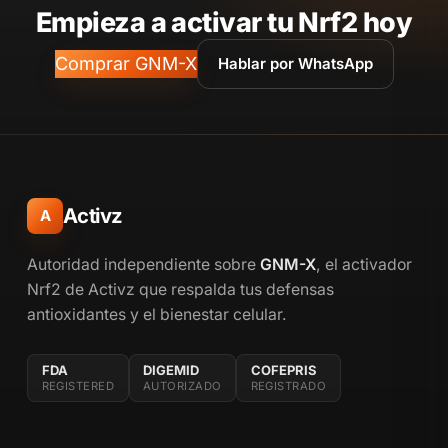
Empieza a activar tu Nrf2 hoy
Comprar GNM-X
Hablar por WhatsApp
Activz
A
Autoridad independiente sobre
GNM-X
, el activador
Nrf2 de Activz que respalda tus defensas
antioxidantes y el bienestar celular.
FDA
DIGEMID
COFEPRIS
REGISTERED
AUTORIZADO
REGISTRADO