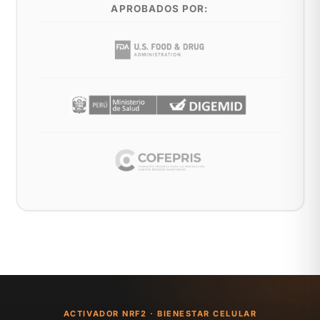
APROBADOS POR:
ACTIVADOR NRF2 · BIENESTAR CELULAR