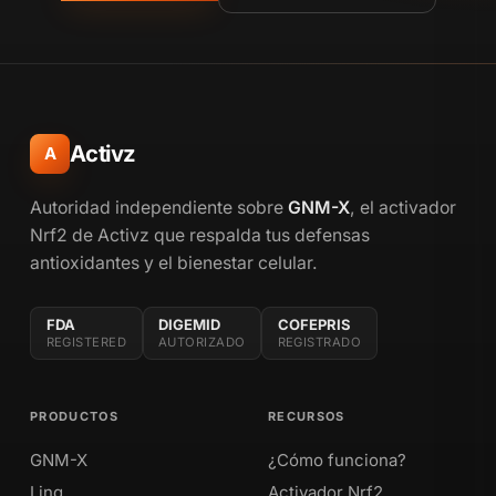
Activz
A
Autoridad independiente sobre
GNM-X
, el activador
Nrf2 de Activz que respalda tus defensas
antioxidantes y el bienestar celular.
FDA
DIGEMID
COFEPRIS
REGISTERED
AUTORIZADO
REGISTRADO
PRODUCTOS
RECURSOS
GNM-X
¿Cómo funciona?
Linq
Activador Nrf2