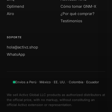
Optimend
Cómo tomar GNM-X
Airo
¿Por qué comprar?
Testimonios
SOPORTE
hola@activz.shop
WhatsApp
Envíos a Perú · México · EE. UU. · Colombia · Ecuador
We sell Activz Global LLC products as authorized distributors at
the official price, with no markup, without constituting an
official Activz extension or representation.