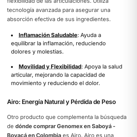
flexibilidad de las articulaciones. Utiliza
tecnología avanzada para asegurar una
absorción efectiva de sus ingredientes.
Inflamación Saludable
: Ayuda a
equilibrar la inflamación, reduciendo
dolores y molestias.
Movilidad y Flexibilidad
: Apoya la salud
articular, mejorando la capacidad de
movimiento y reduciendo el dolor.
Airo: Energía Natural y Pérdida de Peso
Otro producto que complementa la búsqueda
de
dónde comprar Genomex en Saboyá -
Boyacá en Colombia
es Airo. Airo es una