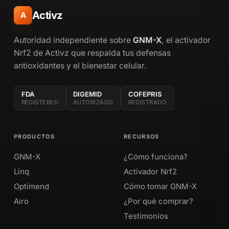
Activz
A
Autoridad independiente sobre
GNM-X
, el activador
Nrf2 de Activz que respalda tus defensas
antioxidantes y el bienestar celular.
FDA
DIGEMID
COFEPRIS
REGISTERED
AUTORIZADO
REGISTRADO
PRODUCTOS
RECURSOS
GNM-X
¿Cómo funciona?
Linq
Activador Nrf2
Optimend
Cómo tomar GNM-X
Airo
¿Por qué comprar?
Testimonios