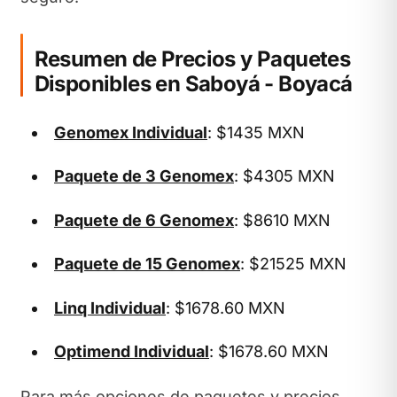
Resumen de Precios y Paquetes
Disponibles en Saboyá - Boyacá
Genomex Individual
: $1435 MXN
Paquete de 3 Genomex
: $4305 MXN
Paquete de 6 Genomex
: $8610 MXN
Paquete de 15 Genomex
: $21525 MXN
Linq Individual
: $1678.60 MXN
Optimend Individual
: $1678.60 MXN
Para más opciones de paquetes y precios,