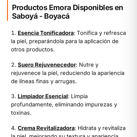
Productos Emora Disponibles en
Saboyá - Boyacá
Esencia Tonificadora
: Tonifica y refresca
la piel, preparándola para la aplicación de
otros productos.
Suero Rejuvenecedor
: Nutre y
rejuvenece la piel, reduciendo la apariencia
de líneas finas y arrugas.
Limpiador Esencial
: Limpia
profundamente, eliminando impurezas y
toxinas.
Crema Revitalizadora
: Hidrata y revitaliza
la piel, mejorando su textura y apariencia.