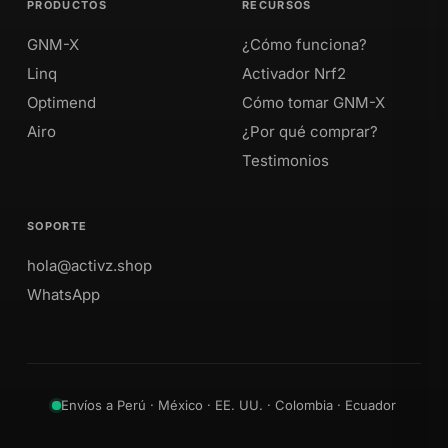
PRODUCTOS
RECURSOS
GNM-X
¿Cómo funciona?
Linq
Activador Nrf2
Optimend
Cómo tomar GNM-X
Airo
¿Por qué comprar?
Testimonios
SOPORTE
hola@activz.shop
WhatsApp
Envíos a Perú · México · EE. UU. · Colombia · Ecuador