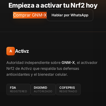
Empieza a activar tu Nrf2 hoy
Comprar GNM-X
Hablar por WhatsApp
Activz
A
Autoridad independiente sobre
GNM-X
, el activador
Nrf2 de Activz que respalda tus defensas
antioxidantes y el bienestar celular.
FDA
DIGEMID
COFEPRIS
REGISTERED
AUTORIZADO
REGISTRADO