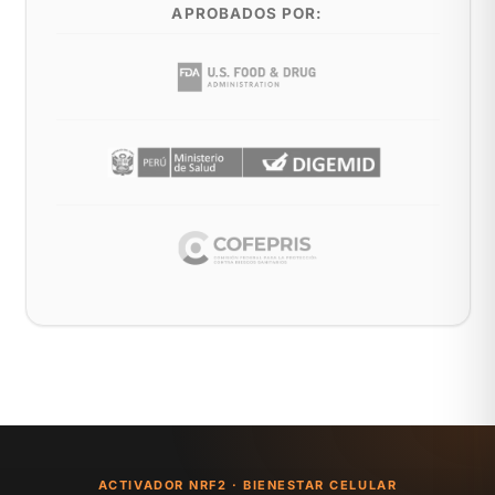
APROBADOS POR:
ACTIVADOR NRF2 · BIENESTAR CELULAR