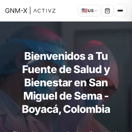
🇺🇸
US
Bienvenidos a Tu
Fuente de Salud y
Bienestar en San
Miguel de Sema -
Boyacá, Colombia