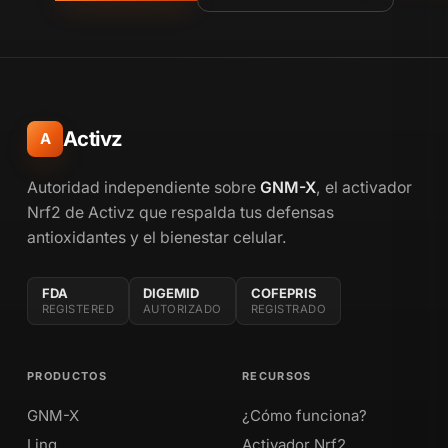
Activz
A
Autoridad independiente sobre
GNM-X
, el activador
Nrf2 de Activz que respalda tus defensas
antioxidantes y el bienestar celular.
FDA
DIGEMID
COFEPRIS
REGISTERED
AUTORIZADO
REGISTRADO
PRODUCTOS
RECURSOS
GNM-X
¿Cómo funciona?
Linq
Activador Nrf2