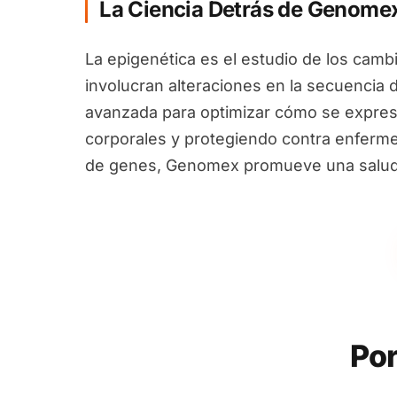
La Ciencia Detrás de Genome
La epigenética es el estudio de los camb
involucran alteraciones en la secuencia 
avanzada para optimizar cómo se expres
corporales y protegiendo contra enfermed
de genes, Genomex promueve una salud i
Por