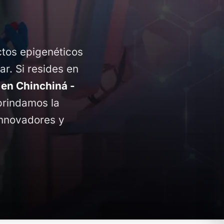
ctos epigenéticos
ar. Si resides en
en Chinchiná -
 brindamos la
innovadores y