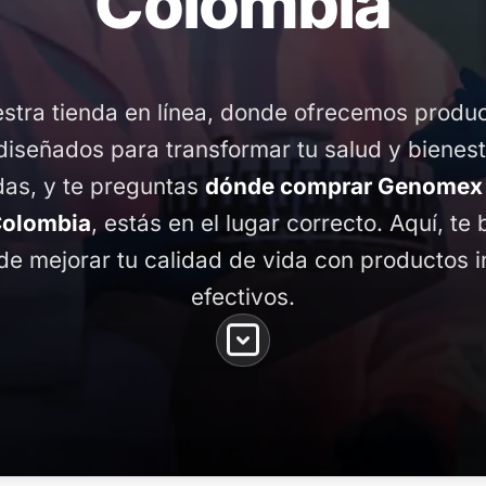
Colombia
stra tienda en línea, donde ofrecemos produ
diseñados para transformar tu salud y bienest
das, y te preguntas
dónde comprar Genomex 
Colombia
, estás en el lugar correcto. Aquí, te
de mejorar tu calidad de vida con productos 
efectivos.