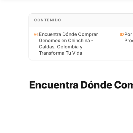
CONTENIDO
Encuentra Dónde Comprar
Por
01
02
Genomex en Chinchiná -
Pro
Caldas, Colombia y
Transforma Tu Vida
Encuentra Dónde Com