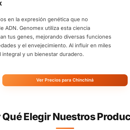
x
ios en la expresión genética que no
de ADN. Genomex utiliza esta ciencia
an tus genes, mejorando diversas funciones
ades y el envejecimiento. Al influir en miles
ntegral y un bienestar duradero.
Ver Precios para Chinchiná
 Qué Elegir Nuestros Produ