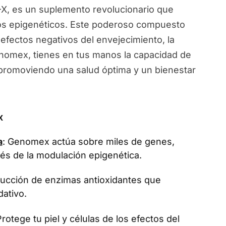
, es un suplemento revolucionario que
ios epigenéticos. Este poderoso compuesto
 efectos negativos del envejecimiento, la
Genomex, tienes en tus manos la capacidad de
, promoviendo una salud óptima y un bienestar
x
a
: Genomex actúa sobre miles de genes,
vés de la modulación epigenética.
oducción de enzimas antioxidantes que
dativo.
Protege tu piel y células de los efectos del