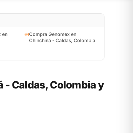
 en
Compra Genomex en
04
Chinchiná - Caldas, Colombia
- Caldas, Colombia y