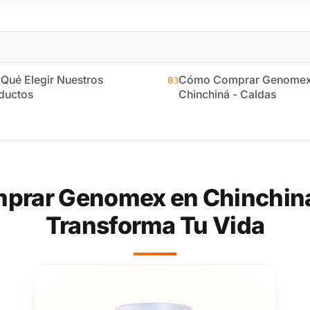
 Qué Elegir Nuestros
Cómo Comprar Genomex
03
ductos
Chinchiná - Caldas
prar Genomex en Chinchiná 
Transforma Tu Vida