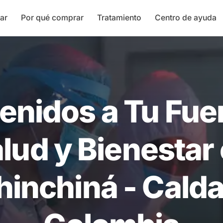
ar
Por qué comprar
Tratamiento
Centro de ayuda
enidos a Tu Fue
lud y Bienestar
hinchiná - Calda