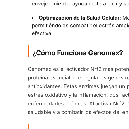
envejecimiento, ayudándote a lucir y se
Optimización de la Salud Celular
: Me
permitiéndoles combatir el estrés ambi
efectiva.
¿Cómo Funciona Genomex?
Genomex es el activador Nrf2 más potent
proteína esencial que regula los genes 
antioxidantes. Estas enzimas juegan un pa
estrés oxidativo y la inflamación, dos fa
enfermedades crónicas. Al activar Nrf2
saludable y a combatir los efectos del en