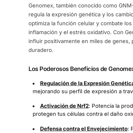
Genomex, también conocido como GNM-X
regula la expresión genética y los camb
optimiza la función celular y combate los
inflamación y el estrés oxidativo. Con 
influir positivamente en miles de genes
duradero.
Los Poderosos Beneficios de Genome
Regulación de la Expresión Genétic
mejorando su perfil de expresión a tra
Activación de Nrf2
: Potencia la pr
protegen tus células contra el daño oxi
Defensa contra el Envejecimiento
: 