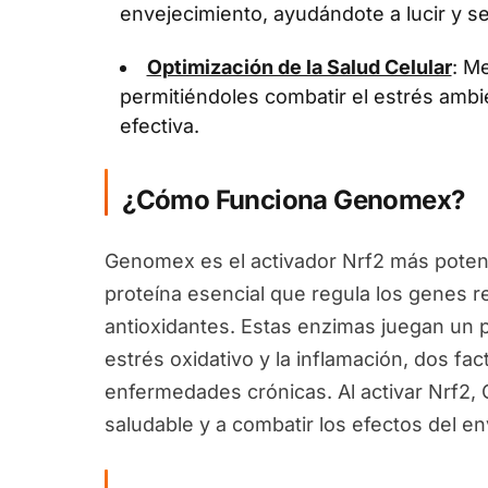
envejecimiento, ayudándote a lucir y se
Optimización de la Salud Celular
: Me
permitiéndoles combatir el estrés ambi
efectiva.
¿Cómo Funciona Genomex?
Genomex es el activador Nrf2 más potent
proteína esencial que regula los genes 
antioxidantes. Estas enzimas juegan un pa
estrés oxidativo y la inflamación, dos fa
enfermedades crónicas. Al activar Nrf2
saludable y a combatir los efectos del en