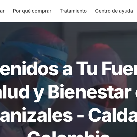
ar
Por qué comprar
Tratamiento
Centro de ayuda
enidos a Tu Fue
lud y Bienestar
anizales - Calda