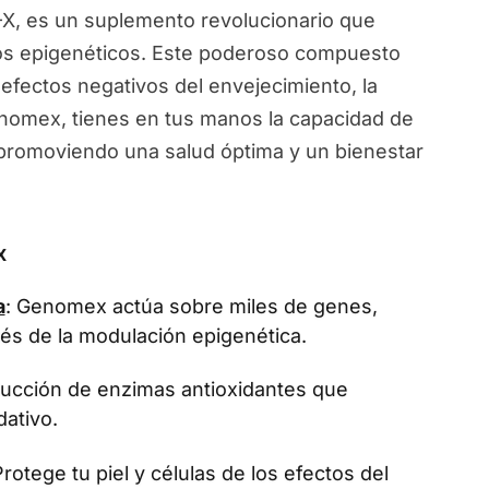
, es un suplemento revolucionario que
ios epigenéticos. Este poderoso compuesto
 efectos negativos del envejecimiento, la
Genomex, tienes en tus manos la capacidad de
, promoviendo una salud óptima y un bienestar
x
a
: Genomex actúa sobre miles de genes,
vés de la modulación epigenética.
oducción de enzimas antioxidantes que
dativo.
Protege tu piel y células de los efectos del