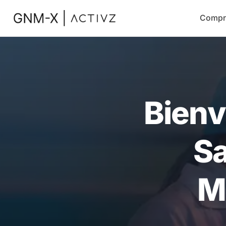
Compr
Bienv
Sa
M