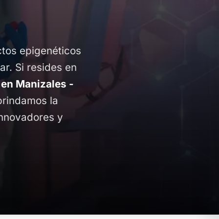
ctos epigenéticos
ar. Si resides en
en Manizales -
 brindamos la
innovadores y