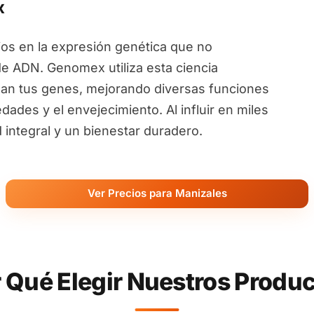
x
ios en la expresión genética que no
de ADN. Genomex utiliza esta ciencia
an tus genes, mejorando diversas funciones
ades y el envejecimiento. Al influir en miles
ntegral y un bienestar duradero.
Ver Precios para Manizales
 Qué Elegir Nuestros Produ