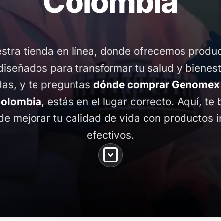
Colombia
stra tienda en línea, donde ofrecemos produ
diseñados para transformar tu salud y bienest
das, y te preguntas
dónde comprar Genomex 
Colombia
, estás en el lugar correcto. Aquí, te
de mejorar tu calidad de vida con productos 
efectivos.