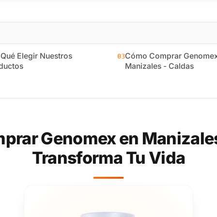
 Qué Elegir Nuestros
Cómo Comprar Genomex
03
ductos
Manizales - Caldas
prar Genomex en Manizales 
Transforma Tu Vida