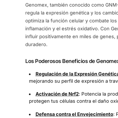
Genomex, también conocido como GNM-X
regula la expresión genética y los camb
optimiza la función celular y combate los
inflamación y el estrés oxidativo. Con 
influir positivamente en miles de genes
duradero.
Los Poderosos Beneficios de Genome
Regulación de la Expresión Genétic
mejorando su perfil de expresión a tra
Activación de Nrf2
: Potencia la pr
protegen tus células contra el daño oxi
Defensa contra el Envejecimiento
: 