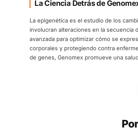
La Ciencia Detrás de Genome
La epigenética es el estudio de los camb
involucran alteraciones en la secuencia 
avanzada para optimizar cómo se expres
corporales y protegiendo contra enfermed
de genes, Genomex promueve una salud i
Por