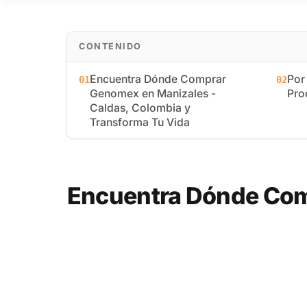
CONTENIDO
Encuentra Dónde Comprar
Por
01
02
Genomex en Manizales -
Pro
Caldas, Colombia y
Transforma Tu Vida
Encuentra Dónde Com