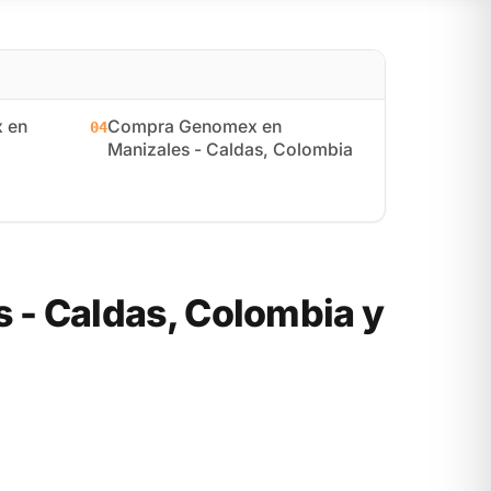
 en
Compra Genomex en
04
Manizales - Caldas, Colombia
- Caldas, Colombia y