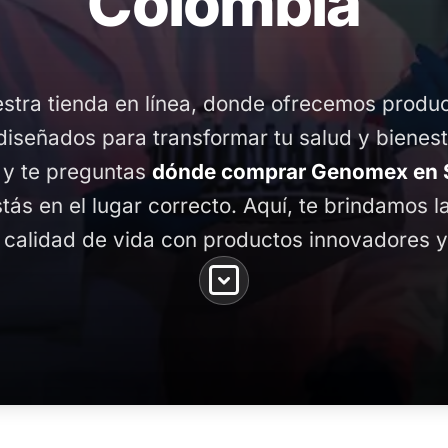
Colombia
stra tienda en línea, donde ofrecemos produ
diseñados para transformar tu salud y bienest
 y te preguntas
dónde comprar Genomex en S
stás en el lugar correcto. Aquí, te brindamos 
 calidad de vida con productos innovadores y