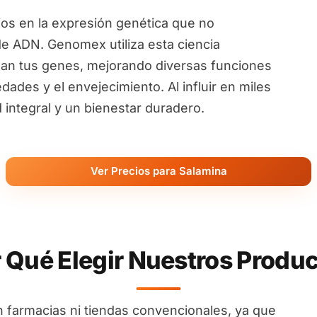
ios en la expresión genética que no
de ADN. Genomex utiliza esta ciencia
an tus genes, mejorando diversas funciones
ades y el envejecimiento. Al influir en miles
ntegral y un bienestar duradero.
Ver Precios para Salamina
 Qué Elegir Nuestros Produ
 farmacias ni tiendas convencionales, ya que