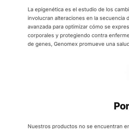
La epigenética es el estudio de los camb
involucran alteraciones en la secuencia 
avanzada para optimizar cómo se expres
corporales y protegiendo contra enfermed
de genes, Genomex promueve una salud i
Por
Nuestros productos no se encuentran en