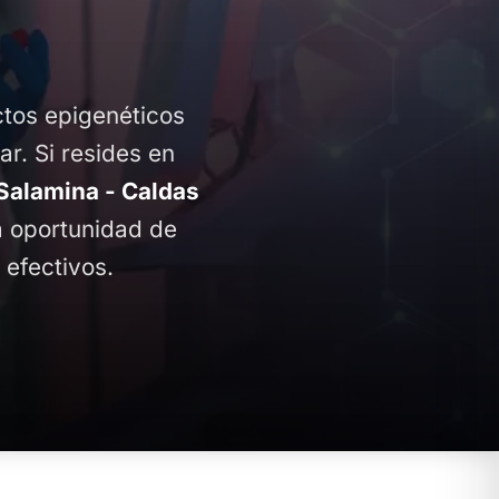
ctos epigenéticos
ar. Si resides en
alamina - Caldas
la oportunidad de
 efectivos.