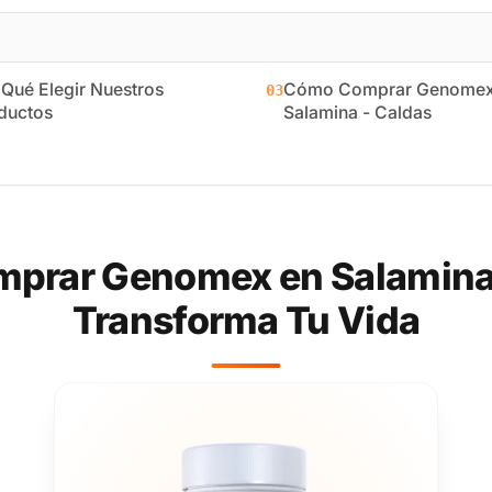
 Qué Elegir Nuestros
Cómo Comprar Genomex
03
ductos
Salamina - Caldas
prar Genomex en Salamina 
Transforma Tu Vida