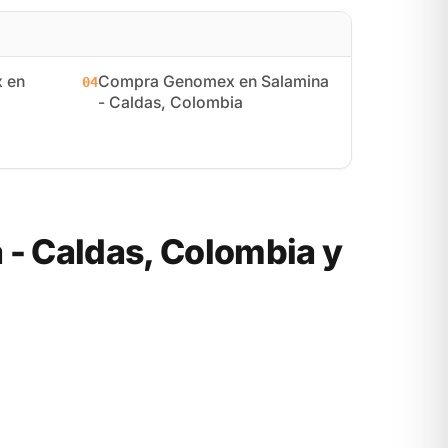
 en
Compra Genomex en Salamina
04
- Caldas, Colombia
- Caldas, Colombia y