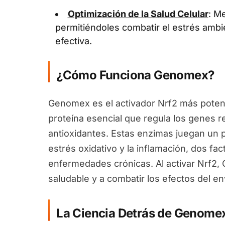
Optimización de la Salud Celular
: Me
permitiéndoles combatir el estrés ambi
efectiva.
¿Cómo Funciona Genomex?
Genomex es el activador Nrf2 más potent
proteína esencial que regula los genes 
antioxidantes. Estas enzimas juegan un pa
estrés oxidativo y la inflamación, dos fa
enfermedades crónicas. Al activar Nrf2
saludable y a combatir los efectos del en
La Ciencia Detrás de Genome