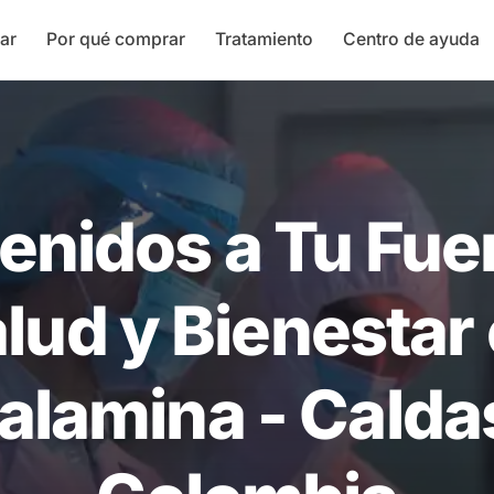
ar
Por qué comprar
Tratamiento
Centro de ayuda
enidos a Tu Fue
lud y Bienestar
alamina - Calda