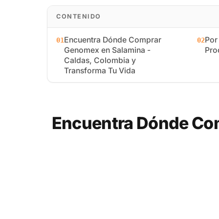
CONTENIDO
Encuentra Dónde Comprar
Por
01
02
Genomex en Salamina -
Pro
Caldas, Colombia y
Transforma Tu Vida
Encuentra Dónde Com