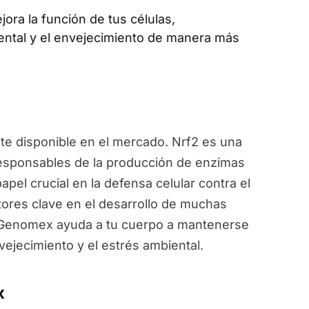
jora la función de tus células,
ental y el envejecimiento de manera más
e disponible en el mercado. Nrf2 es una
responsables de la producción de enzimas
pel crucial en la defensa celular contra el
ctores clave en el desarrollo de muchas
, Genomex ayuda a tu cuerpo a mantenerse
vejecimiento y el estrés ambiental.
x