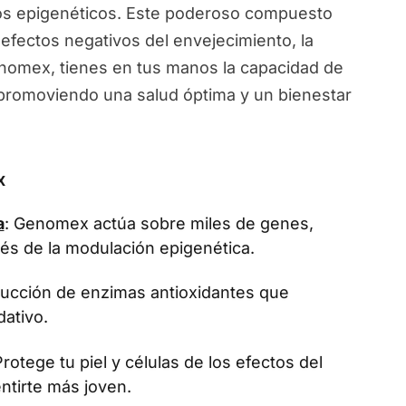
ios epigenéticos. Este poderoso compuesto
 efectos negativos del envejecimiento, la
Genomex, tienes en tus manos la capacidad de
, promoviendo una salud óptima y un bienestar
x
a
: Genomex actúa sobre miles de genes,
vés de la modulación epigenética.
oducción de enzimas antioxidantes que
dativo.
Protege tu piel y células de los efectos del
ntirte más joven.