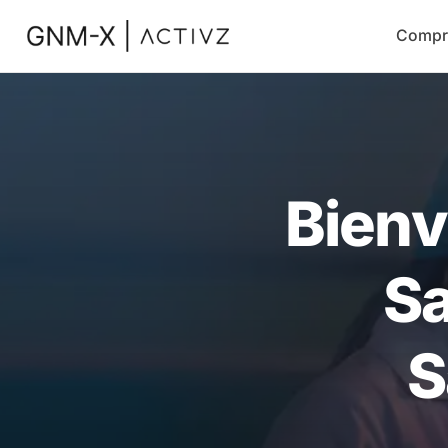
Compr
Bienv
Sa
S