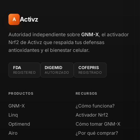
Activz
A
Autoridad independiente sobre
GNM-X
, el activador
Nrf2 de Activz que respalda tus defensas
antioxidantes y el bienestar celular.
FDA
DIGEMID
COFEPRIS
REGISTERED
AUTORIZADO
REGISTRADO
PRODUCTOS
RECURSOS
GNM-X
¿Cómo funciona?
Linq
Activador Nrf2
Optimend
Cómo tomar GNM-X
Airo
¿Por qué comprar?