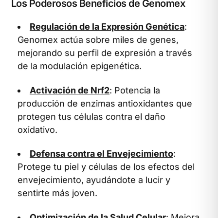
Los Poderosos Beneficios de Genomex
Regulación de la Expresión Genética
:
Genomex actúa sobre miles de genes,
mejorando su perfil de expresión a través
de la modulación epigenética.
Activación de Nrf2
: Potencia la
producción de enzimas antioxidantes que
protegen tus células contra el daño
oxidativo.
Defensa contra el Envejecimiento
:
Protege tu piel y células de los efectos del
envejecimiento, ayudándote a lucir y
sentirte más joven.
Optimización de la Salud Celular
: Mejora