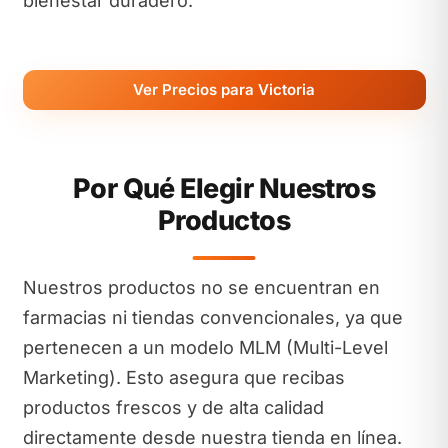
bienestar duradero.
Ver Precios para Victoria
Por Qué Elegir Nuestros
Productos
Nuestros productos no se encuentran en
farmacias ni tiendas convencionales, ya que
pertenecen a un modelo MLM (Multi-Level
Marketing). Esto asegura que recibas
productos frescos y de alta calidad
directamente desde nuestra tienda en línea.