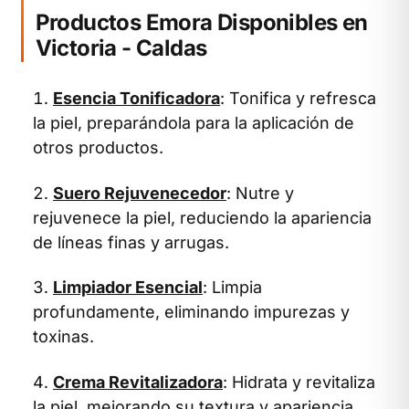
Productos Emora Disponibles en
Victoria - Caldas
Esencia Tonificadora
: Tonifica y refresca
la piel, preparándola para la aplicación de
otros productos.
Suero Rejuvenecedor
: Nutre y
rejuvenece la piel, reduciendo la apariencia
de líneas finas y arrugas.
Limpiador Esencial
: Limpia
profundamente, eliminando impurezas y
toxinas.
Crema Revitalizadora
: Hidrata y revitaliza
la piel, mejorando su textura y apariencia.