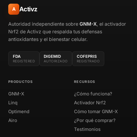
Activz
A
Autoridad independiente sobre
GNM-X
, el activador
Nrf2 de Activz que respalda tus defensas
antioxidantes y el bienestar celular.
FDA
DIGEMID
COFEPRIS
REGISTERED
AUTORIZADO
REGISTRADO
PRODUCTOS
RECURSOS
GNM-X
¿Cómo funciona?
Linq
Activador Nrf2
Optimend
Cómo tomar GNM-X
Airo
¿Por qué comprar?
Testimonios