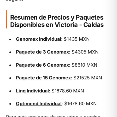
Resumen de Precios y Paquetes
Disponibles en Victoria - Caldas
Genomex Individual
: $1435 MXN
Paquete de 3 Genomex
: $4305 MXN
Paquete de 6 Genomex
: $8610 MXN
Paquete de 15 Genomex
: $21525 MXN
Linq Individual
: $1678.60 MXN
Optimend Individual
: $1678.60 MXN
Para más opciones de paquetes y precios,