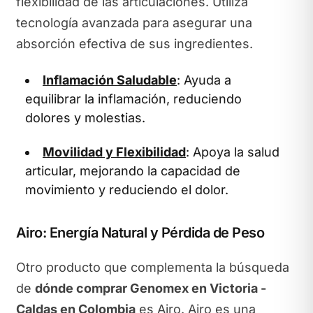
flexibilidad de las articulaciones. Utiliza
tecnología avanzada para asegurar una
absorción efectiva de sus ingredientes.
Inflamación Saludable
: Ayuda a
equilibrar la inflamación, reduciendo
dolores y molestias.
Movilidad y Flexibilidad
: Apoya la salud
articular, mejorando la capacidad de
movimiento y reduciendo el dolor.
Airo: Energía Natural y Pérdida de Peso
Otro producto que complementa la búsqueda
de
dónde comprar Genomex en Victoria -
Caldas en Colombia
es Airo. Airo es una