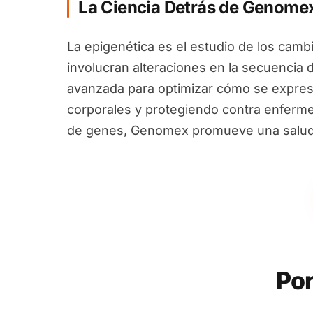
La Ciencia Detrás de Genome
La epigenética es el estudio de los camb
involucran alteraciones en la secuencia 
avanzada para optimizar cómo se expres
corporales y protegiendo contra enfermed
de genes, Genomex promueve una salud i
Por