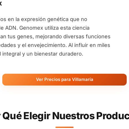
x
ios en la expresión genética que no
de ADN. Genomex utiliza esta ciencia
an tus genes, mejorando diversas funciones
ades y el envejecimiento. Al influir en miles
ntegral y un bienestar duradero.
Ver Precios para Villamaría
 Qué Elegir Nuestros Produ