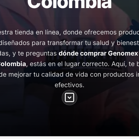
Colombia
stra tienda en línea, donde ofrecemos produ
diseñados para transformar tu salud y bienest
ldas, y te preguntas
dónde comprar Genomex e
Colombia
, estás en el lugar correcto. Aquí, te
de mejorar tu calidad de vida con productos 
efectivos.