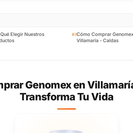
 Qué Elegir Nuestros
Cómo Comprar Genomex
03
ductos
Villamaría - Caldas
rar Genomex en Villamaría
Transforma Tu Vida