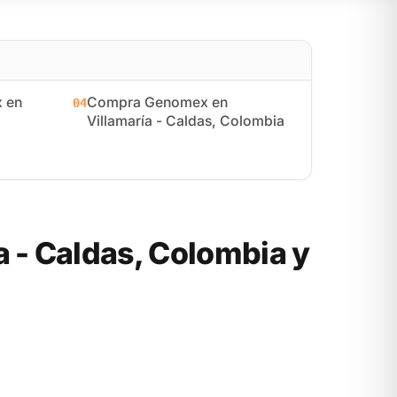
 en
Compra Genomex en
04
Villamaría - Caldas, Colombia
 - Caldas, Colombia y