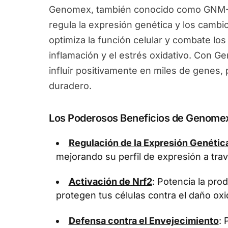
Genomex, también conocido como GNM-X
regula la expresión genética y los camb
optimiza la función celular y combate los
inflamación y el estrés oxidativo. Con 
influir positivamente en miles de genes
duradero.
Los Poderosos Beneficios de Genome
Regulación de la Expresión Genétic
mejorando su perfil de expresión a tra
Activación de Nrf2
: Potencia la pr
protegen tus células contra el daño oxi
Defensa contra el Envejecimiento
: 