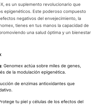
, es un suplemento revolucionario que
ios epigenéticos. Este poderoso compuesto
 efectos negativos del envejecimiento, la
Genomex, tienes en tus manos la capacidad de
, promoviendo una salud óptima y un bienestar
x
a
: Genomex actúa sobre miles de genes,
vés de la modulación epigenética.
oducción de enzimas antioxidantes que
dativo.
Protege tu piel y células de los efectos del