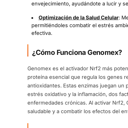
envejecimiento, ayudándote a lucir y se
Optimización de la Salud Celular
: Me
permitiéndoles combatir el estrés ambi
efectiva.
¿Cómo Funciona Genomex?
Genomex es el activador Nrf2 más potent
proteína esencial que regula los genes 
antioxidantes. Estas enzimas juegan un pa
estrés oxidativo y la inflamación, dos fa
enfermedades crónicas. Al activar Nrf2
saludable y a combatir los efectos del en