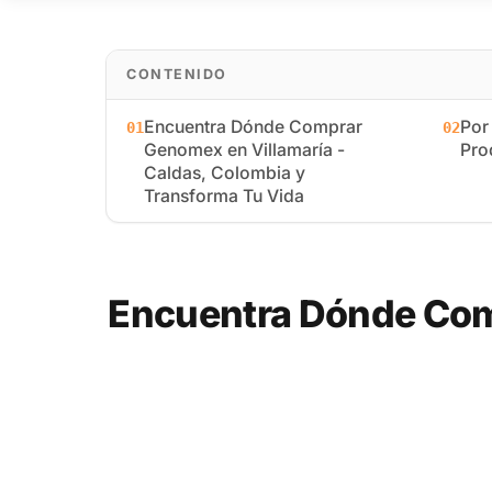
CONTENIDO
Encuentra Dónde Comprar
Por
01
02
Genomex en Villamaría -
Pro
Caldas, Colombia y
Transforma Tu Vida
Encuentra Dónde Comp