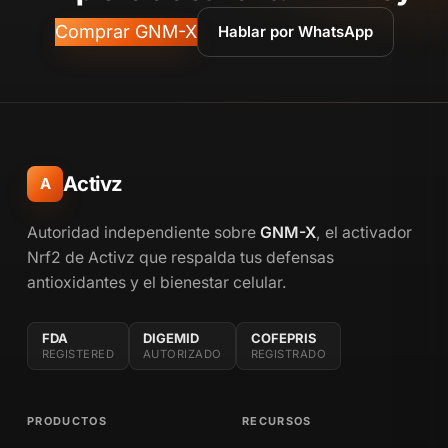
Comprar GNM-X
Hablar por WhatsApp
Activz
A
Autoridad independiente sobre
GNM-X
, el activador
Nrf2 de Activz que respalda tus defensas
antioxidantes y el bienestar celular.
FDA
DIGEMID
COFEPRIS
REGISTERED
AUTORIZADO
REGISTRADO
PRODUCTOS
RECURSOS