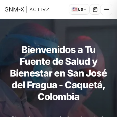
🇺🇸
US
Bienvenidos a Tu
Fuente de Salud y
Bienestar en San José
del Fragua - Caquetá,
Colombia