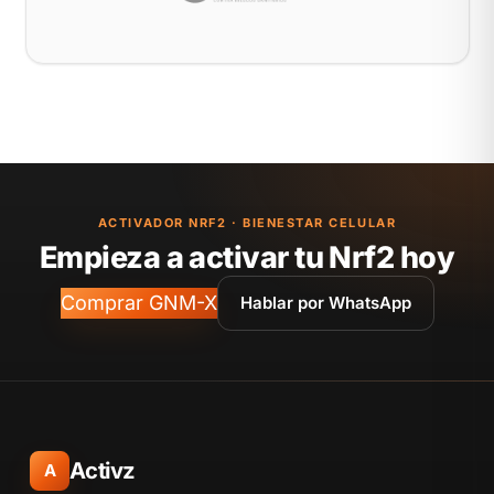
ACTIVADOR NRF2 · BIENESTAR CELULAR
Empieza a activar tu Nrf2 hoy
Comprar GNM-X
Hablar por WhatsApp
Activz
A