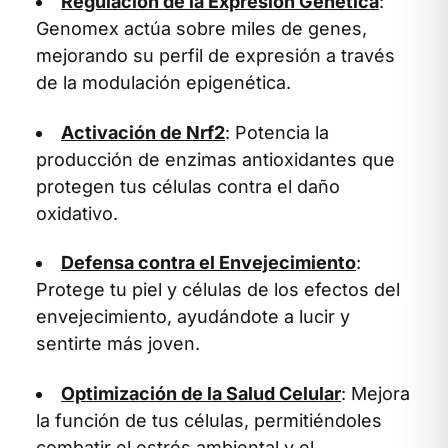
Regulación de la Expresión Genética
:
Genomex actúa sobre miles de genes,
mejorando su perfil de expresión a través
de la modulación epigenética.
Activación de Nrf2
: Potencia la
producción de enzimas antioxidantes que
protegen tus células contra el daño
oxidativo.
Defensa contra el Envejecimiento
:
Protege tu piel y células de los efectos del
envejecimiento, ayudándote a lucir y
sentirte más joven.
Optimización de la Salud Celular
: Mejora
la función de tus células, permitiéndoles
combatir el estrés ambiental y el