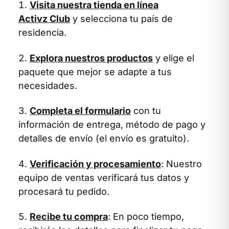
Visita nuestra tienda en línea
Activz Club
y selecciona tu país de
residencia.
Explora nuestros productos
y elige el
paquete que mejor se adapte a tus
necesidades.
Completa el formulario
con tu
información de entrega, método de pago y
detalles de envío (el envío es gratuito).
Verificación y procesamiento
: Nuestro
equipo de ventas verificará tus datos y
procesará tu pedido.
Recibe tu compra
: En poco tiempo,