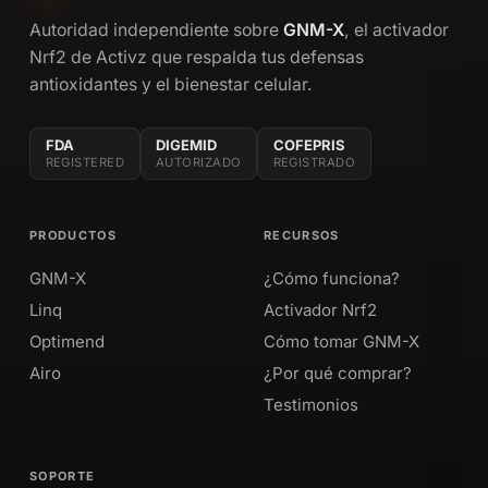
Autoridad independiente sobre
GNM-X
, el activador
Nrf2 de Activz que respalda tus defensas
antioxidantes y el bienestar celular.
FDA
DIGEMID
COFEPRIS
REGISTERED
AUTORIZADO
REGISTRADO
PRODUCTOS
RECURSOS
GNM-X
¿Cómo funciona?
Linq
Activador Nrf2
Optimend
Cómo tomar GNM-X
Airo
¿Por qué comprar?
Testimonios
SOPORTE