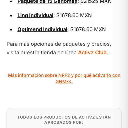
Paquete de 15 Genomex
: $21525 MXN
Linq Individual
: $1678.60 MXN
Optimend Individual
: $1678.60 MXN
Para más opciones de paquetes y precios,
visita nuestra tienda en línea
Activz Club
.
Más información sobre NRF2 y por qué activarlo con
GNM-X.
TODOS LOS PRODUCTOS DE ACTIVZ ESTÁN
APROBADOS POR: