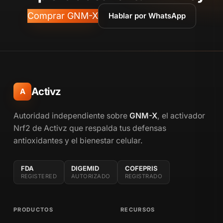
Comprar GNM-X
Hablar por WhatsApp
Activz
A
Autoridad independiente sobre
GNM-X
, el activador
Nrf2 de Activz que respalda tus defensas
antioxidantes y el bienestar celular.
FDA
DIGEMID
COFEPRIS
REGISTERED
AUTORIZADO
REGISTRADO
PRODUCTOS
RECURSOS