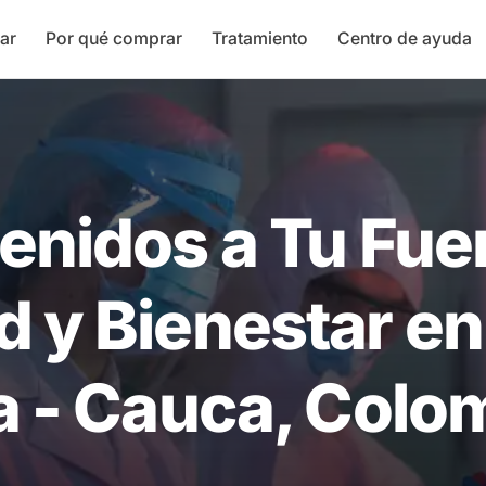
ar
Por qué comprar
Tratamiento
Centro de ayuda
enidos a Tu Fue
d y Bienestar en 
a - Cauca, Colo