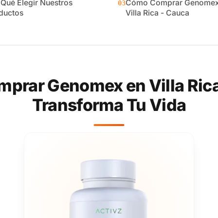
 Qué Elegir Nuestros
Cómo Comprar Genomex
03
ductos
Villa Rica - Cauca
prar Genomex en Villa Rica
Transforma Tu Vida