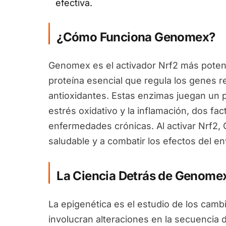
efectiva.
¿Cómo Funciona Genomex?
Genomex es el activador Nrf2 más potent
proteína esencial que regula los genes 
antioxidantes. Estas enzimas juegan un pa
estrés oxidativo y la inflamación, dos fa
enfermedades crónicas. Al activar Nrf2
saludable y a combatir los efectos del en
La Ciencia Detrás de Genome
La epigenética es el estudio de los camb
involucran alteraciones en la secuencia 