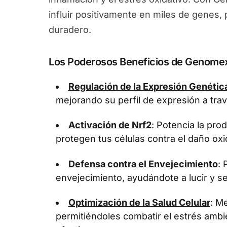
influir positivamente en miles de genes
duradero.
Los Poderosos Beneficios de Genome
Regulación de la Expresión Genétic
mejorando su perfil de expresión a tra
Activación de Nrf2
: Potencia la pr
protegen tus células contra el daño oxi
Defensa contra el Envejecimiento
: 
envejecimiento, ayudándote a lucir y se
Optimización de la Salud Celular
: Me
permitiéndoles combatir el estrés ambi