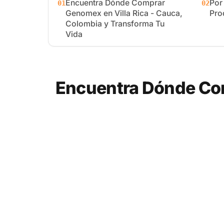
Encuentra Dónde Comprar
Por
01
02
Genomex en Villa Rica - Cauca,
Pro
Colombia y Transforma Tu
Vida
Encuentra Dónde Com