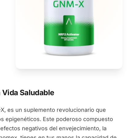
 Vida Saludable
, es un suplemento revolucionario que
ios epigenéticos. Este poderoso compuesto
 efectos negativos del envejecimiento, la
Genomex, tienes en tus manos la capacidad de