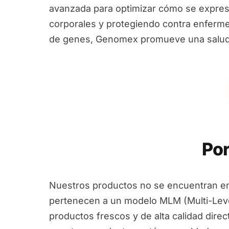
avanzada para optimizar cómo se expres
corporales y protegiendo contra enfermed
de genes, Genomex promueve una salud i
Por
Nuestros productos no se encuentran en
pertenecen a un modelo MLM (Multi-Leve
productos frescos y de alta calidad dire