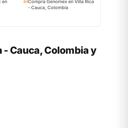
 en
Compra Genomex en Villa Rica
04
- Cauca, Colombia
 - Cauca, Colombia y