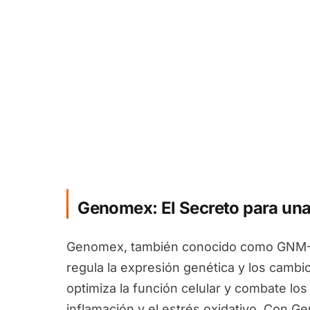
Genomex: El Secreto para una
Genomex, también conocido como GNM-X
regula la expresión genética y los camb
optimiza la función celular y combate los
inflamación y el estrés oxidativo. Con 