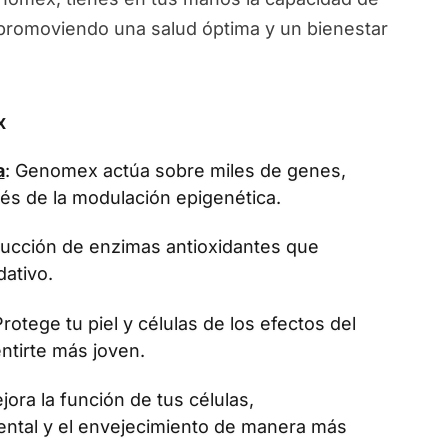
, promoviendo una salud óptima y un bienestar
x
a
: Genomex actúa sobre miles de genes,
vés de la modulación epigenética.
oducción de enzimas antioxidantes que
dativo.
Protege tu piel y células de los efectos del
ntirte más joven.
jora la función de tus células,
ental y el envejecimiento de manera más