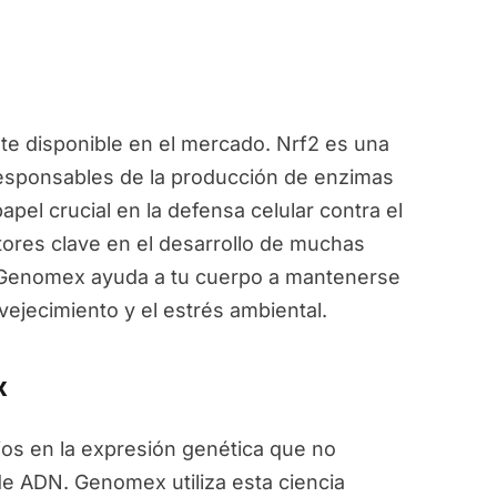
e disponible en el mercado. Nrf2 es una
responsables de la producción de enzimas
pel crucial en la defensa celular contra el
ctores clave en el desarrollo de muchas
, Genomex ayuda a tu cuerpo a mantenerse
vejecimiento y el estrés ambiental.
x
ios en la expresión genética que no
de ADN. Genomex utiliza esta ciencia