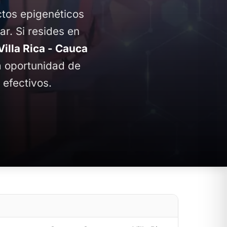
ctos epigenéticos
ar. Si resides en
lla Rica - Cauca
la oportunidad de
 efectivos.