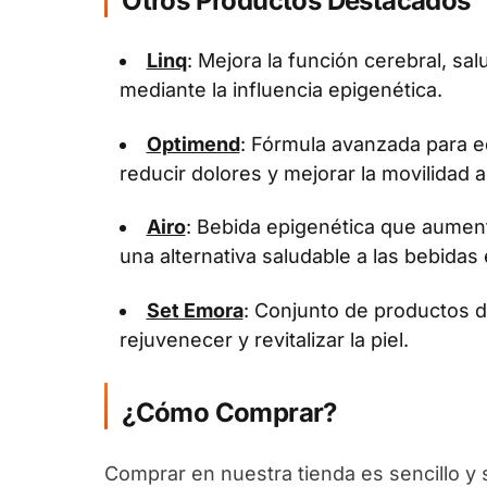
Otros Productos Destacados
Linq
: Mejora la función cerebral, sal
mediante la influencia epigenética.
Optimend
: Fórmula avanzada para eq
reducir dolores y mejorar la movilidad ar
Airo
: Bebida epigenética que aument
una alternativa saludable a las bebidas 
Set Emora
: Conjunto de productos 
rejuvenecer y revitalizar la piel.
¿Cómo Comprar?
Comprar en nuestra tienda es sencillo y 