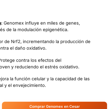
a
: Genomex influye en miles de genes,
vés de la modulación epigenética.
dor de Nrf2, incrementando la producción de
tra el daño oxidativo.
Protege contra los efectos del
oven y reduciendo el estrés oxidativo.
jora la función celular y la capacidad de las
al y el envejecimiento.
Comprar Genomex en Cesar