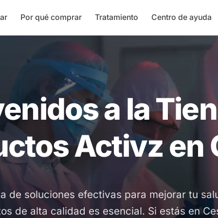
ar
Por qué comprar
Tratamiento
Centro de ayuda
enidos a la Tie
ctos Activz en
a de soluciones efectivas para mejorar tu salu
os de alta calidad es esencial. Si estás en Ce