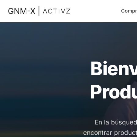
Compr
Bienv
Produ
En la búsqued
encontrar product