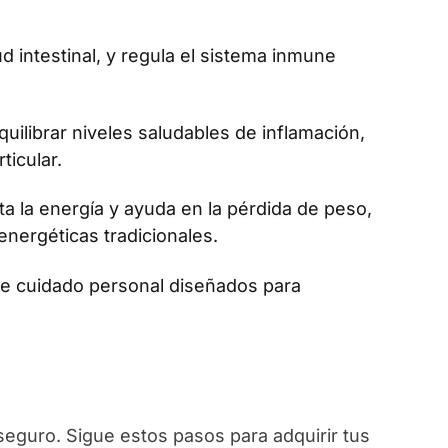
ud intestinal, y regula el sistema inmune
uilibrar niveles saludables de inflamación,
ticular.
a la energía y ayuda en la pérdida de peso,
energéticas tradicionales.
de cuidado personal diseñados para
seguro. Sigue estos pasos para adquirir tus