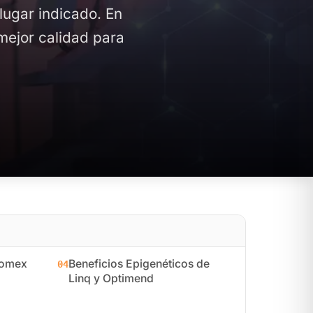
 lugar indicado. En
mejor calidad para
nomex
Beneficios Epigenéticos de
04
Linq y Optimend