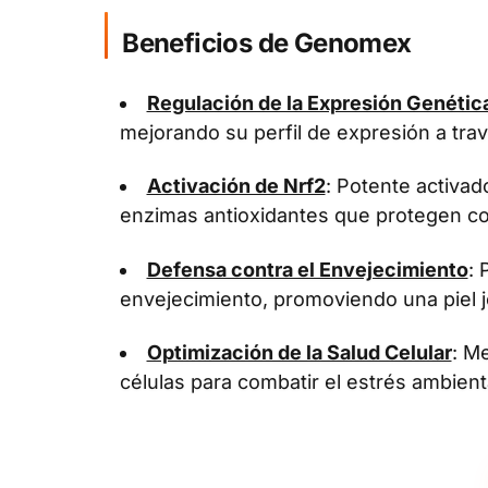
Beneficios de Genomex
Regulación de la Expresión Genétic
mejorando su perfil de expresión a tra
Activación de Nrf2
: Potente activa
enzimas antioxidantes que protegen con
Defensa contra el Envejecimiento
: 
envejecimiento, promoviendo una piel j
Optimización de la Salud Celular
: Me
células para combatir el estrés ambient