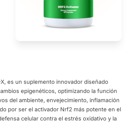
, es un suplemento innovador diseñado
 cambios epigenéticos, optimizando la función
vos del ambiente, envejecimiento, inflamación
o por ser el activador Nrf2 más potente en el
efensa celular contra el estrés oxidativo y la