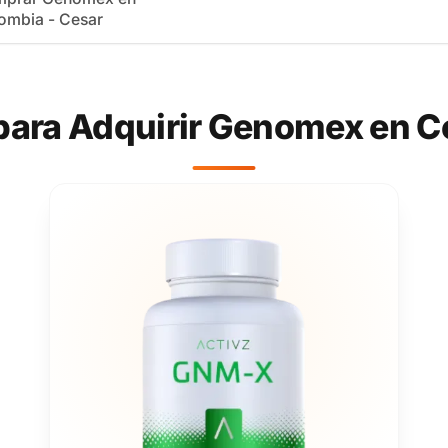
ombia - Cesar
 para Adquirir Genomex en C