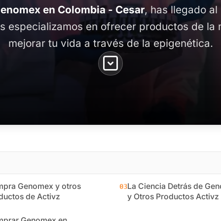
enomex en Colombia - Cesar
, has llegado al
os especializamos en ofrecer productos de la 
mejorar tu vida a través de la epigenética.
pra Genomex y otros
La Ciencia Detrás de Ge
03
ductos de Activz
y Otros Productos Activz
prar Genomex en