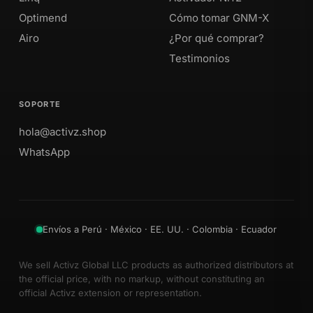
Optimend
Cómo tomar GNM-X
Airo
¿Por qué comprar?
Testimonios
SOPORTE
hola@activz.shop
WhatsApp
Envíos a Perú · México · EE. UU. · Colombia · Ecuador
We sell Activz Global LLC products as authorized distributors at
the official price, with no markup, without constituting an
official Activz extension or representation.