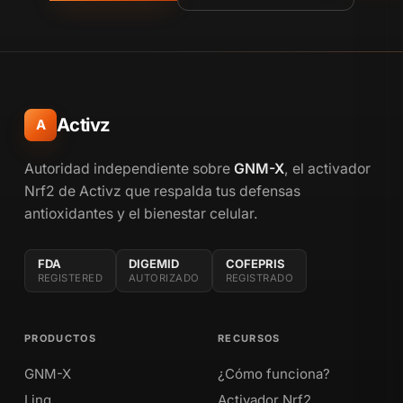
Activz
A
Autoridad independiente sobre
GNM-X
, el activador
Nrf2 de Activz que respalda tus defensas
antioxidantes y el bienestar celular.
FDA
DIGEMID
COFEPRIS
REGISTERED
AUTORIZADO
REGISTRADO
PRODUCTOS
RECURSOS
GNM-X
¿Cómo funciona?
Linq
Activador Nrf2