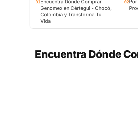
Encuentra Dónde Comprar
Por
01
02
Genomex en Cértegui - Chocó,
Pro
Colombia y Transforma Tu
Vida
Encuentra Dónde Co