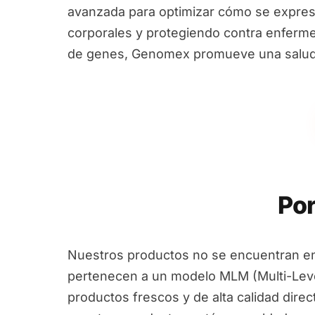
avanzada para optimizar cómo se expres
corporales y protegiendo contra enfermed
de genes, Genomex promueve una salud i
Por
Nuestros productos no se encuentran en
pertenecen a un modelo MLM (Multi-Leve
productos frescos y de alta calidad dire