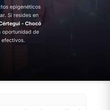
ctos epigenéticos
ar. Si resides en
értegui - Chocó
la oportunidad de
 efectivos.