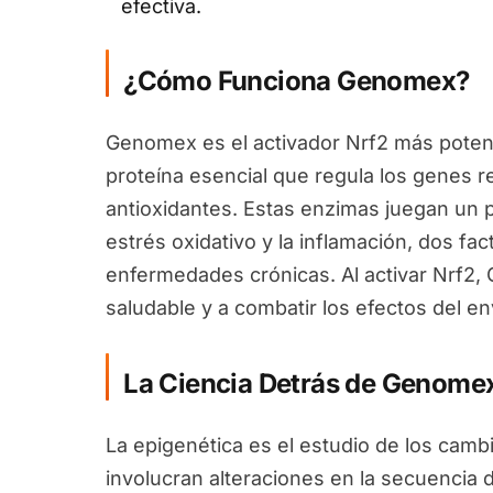
efectiva.
¿Cómo Funciona Genomex?
Genomex es el activador Nrf2 más potent
proteína esencial que regula los genes 
antioxidantes. Estas enzimas juegan un pa
estrés oxidativo y la inflamación, dos fa
enfermedades crónicas. Al activar Nrf2
saludable y a combatir los efectos del en
La Ciencia Detrás de Genome
La epigenética es el estudio de los camb
involucran alteraciones en la secuencia 