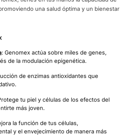
, promoviendo una salud óptima y un bienestar
x
a
: Genomex actúa sobre miles de genes,
vés de la modulación epigenética.
oducción de enzimas antioxidantes que
dativo.
Protege tu piel y células de los efectos del
ntirte más joven.
jora la función de tus células,
ental y el envejecimiento de manera más