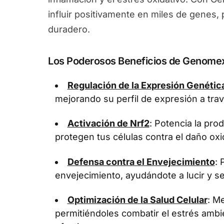
influir positivamente en miles de genes
duradero.
Los Poderosos Beneficios de Genome
Regulación de la Expresión Genétic
mejorando su perfil de expresión a tra
Activación de Nrf2
: Potencia la pr
protegen tus células contra el daño oxi
Defensa contra el Envejecimiento
: 
envejecimiento, ayudándote a lucir y se
Optimización de la Salud Celular
: Me
permitiéndoles combatir el estrés ambi