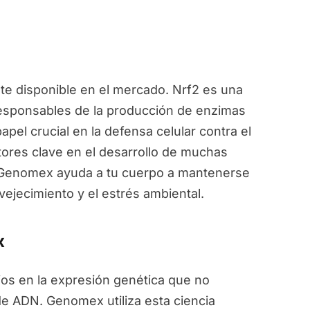
e disponible en el mercado. Nrf2 es una
responsables de la producción de enzimas
pel crucial en la defensa celular contra el
ctores clave en el desarrollo de muchas
, Genomex ayuda a tu cuerpo a mantenerse
vejecimiento y el estrés ambiental.
x
ios en la expresión genética que no
de ADN. Genomex utiliza esta ciencia