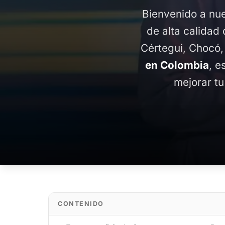
Bienvenido a nue
de alta calidad 
Cértegui, Chocó,
en Colombia
, e
mejorar tu
CONTENIDO