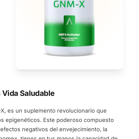
 Vida Saludable
, es un suplemento revolucionario que
ios epigenéticos. Este poderoso compuesto
 efectos negativos del envejecimiento, la
Genomex, tienes en tus manos la capacidad de