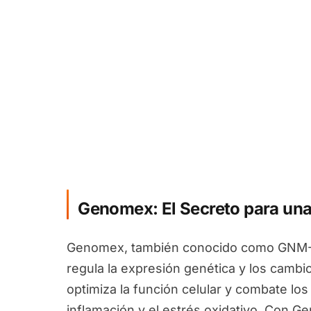
Genomex: El Secreto para una
Genomex, también conocido como GNM-X
regula la expresión genética y los camb
optimiza la función celular y combate los
inflamación y el estrés oxidativo. Con 