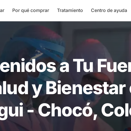
ar
Por qué comprar
Tratamiento
Centro de ayuda
enidos a Tu Fue
lud y Bienestar
gui - Chocó, Co