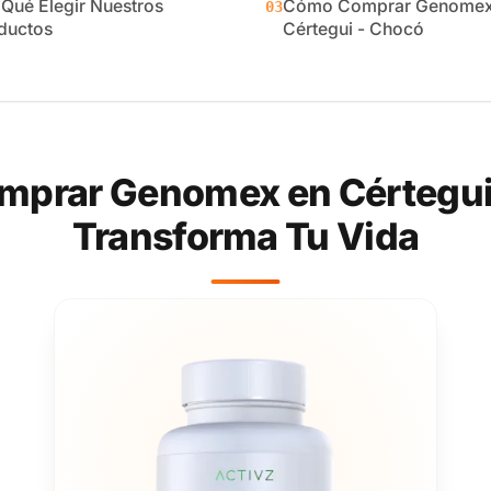
 Qué Elegir Nuestros
Cómo Comprar Genomex
03
ductos
Cértegui - Chocó
mprar Genomex en Cértegui 
Transforma Tu Vida