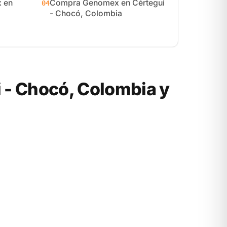
 en
Compra Genomex en Cértegui
04
- Chocó, Colombia
- Chocó, Colombia y