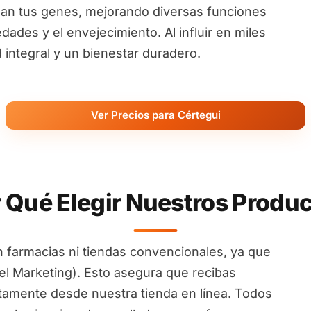
an tus genes, mejorando diversas funciones
ades y el envejecimiento. Al influir en miles
ntegral y un bienestar duradero.
Ver Precios para Cértegui
 Qué Elegir Nuestros Produ
 farmacias ni tiendas convencionales, ya que
l Marketing). Esto asegura que recibas
ctamente desde nuestra tienda en línea. Todos