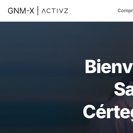
Compr
Bienv
Sa
Cérte