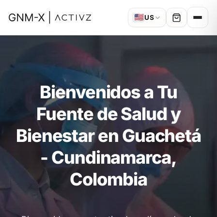
🇺🇸
US
Bienvenidos a Tu
Fuente de Salud y
Bienestar en Guachetá
- Cundinamarca,
Colombia