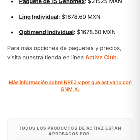
Paquete de 15 Genomex
: $21525 MXN
Linq Individual
: $1678.60 MXN
Optimend Individual
: $1678.60 MXN
Para más opciones de paquetes y precios,
visita nuestra tienda en línea
Activz Club
.
Más información sobre NRF2 y por qué activarlo con
GNM-X.
TODOS LOS PRODUCTOS DE ACTIVZ ESTÁN
APROBADOS POR: