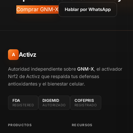
Comprar GNM-X
Hablar por WhatsApp
Activz
A
Autoridad independiente sobre
GNM-X
, el activador
Nrf2 de Activz que respalda tus defensas
antioxidantes y el bienestar celular.
FDA
DIGEMID
COFEPRIS
REGISTERED
AUTORIZADO
REGISTRADO
PRODUCTOS
RECURSOS