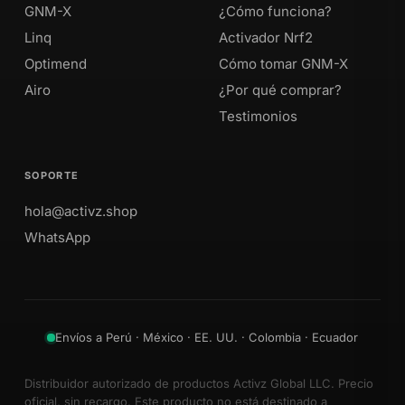
GNM-X
¿Cómo funciona?
Linq
Activador Nrf2
Optimend
Cómo tomar GNM-X
Airo
¿Por qué comprar?
Testimonios
SOPORTE
hola@activz.shop
WhatsApp
Envíos a Perú · México · EE. UU. · Colombia · Ecuador
Distribuidor autorizado de productos Activz Global LLC. Precio
oficial, sin recargo. Este producto no está destinado a