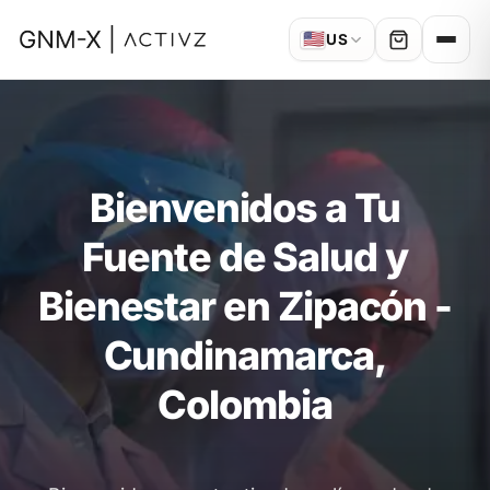
🇺🇸
US
Bienvenidos a Tu
Fuente de Salud y
Bienestar en Zipacón -
Cundinamarca,
Colombia