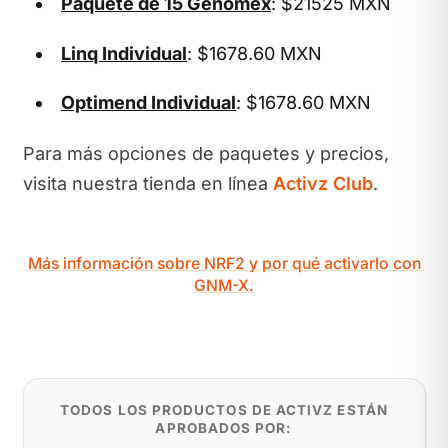
Paquete de 15 Genomex
: $21525 MXN
Linq Individual
: $1678.60 MXN
Optimend Individual
: $1678.60 MXN
Para más opciones de paquetes y precios,
visita nuestra tienda en línea
Activz Club
.
Más información sobre NRF2 y por qué activarlo con
GNM-X.
TODOS LOS PRODUCTOS DE ACTIVZ ESTÁN
APROBADOS POR: