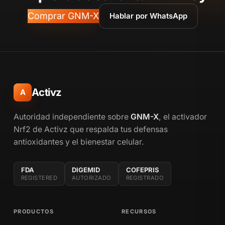
Comprar GNM-X
Hablar por WhatsApp
Activz
A
Autoridad independiente sobre
GNM-X
, el activador
Nrf2 de Activz que respalda tus defensas
antioxidantes y el bienestar celular.
FDA
DIGEMID
COFEPRIS
REGISTERED
AUTORIZADO
REGISTRADO
PRODUCTOS
RECURSOS