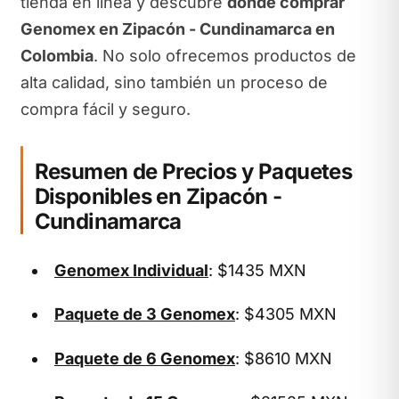
tienda en línea y descubre
dónde comprar
Genomex en Zipacón - Cundinamarca en
Colombia
. No solo ofrecemos productos de
alta calidad, sino también un proceso de
compra fácil y seguro.
Resumen de Precios y Paquetes
Disponibles en Zipacón -
Cundinamarca
Genomex Individual
: $1435 MXN
Paquete de 3 Genomex
: $4305 MXN
Paquete de 6 Genomex
: $8610 MXN