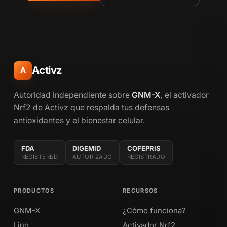
Activz
A
Autoridad independiente sobre
GNM-X
, el activador
Nrf2 de Activz que respalda tus defensas
antioxidantes y el bienestar celular.
FDA
DIGEMID
COFEPRIS
REGISTERED
AUTORIZADO
REGISTRADO
PRODUCTOS
RECURSOS
GNM-X
¿Cómo funciona?
Linq
Activador Nrf2