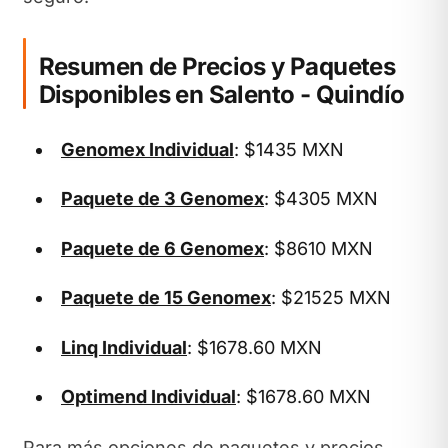
Resumen de Precios y Paquetes
Disponibles en Salento - Quindío
Genomex Individual
: $1435 MXN
Paquete de 3 Genomex
: $4305 MXN
Paquete de 6 Genomex
: $8610 MXN
Paquete de 15 Genomex
: $21525 MXN
Linq Individual
: $1678.60 MXN
Optimend Individual
: $1678.60 MXN
Para más opciones de paquetes y precios,