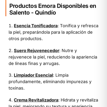
Productos Emora Disponibles en
Salento - Quindío
Esencia Tonificadora
: Tonifica y refresca
la piel, preparándola para la aplicación de
otros productos.
Suero Rejuvenecedor
: Nutre y
rejuvenece la piel, reduciendo la apariencia
de líneas finas y arrugas.
Limpiador Esencial
: Limpia
profundamente, eliminando impurezas y
toxinas.
Crema Revitalizadora
: Hidrata y revitaliza
la piel, mejorando su textura y apariencia.