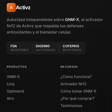
Activz
A
Autoridad independiente sobre
GNM-X
, el activador
Nrf2 de Activz que respalda tus defensas
antioxidantes y el bienestar celular.
FDA
DIGEMID
COFEPRIS
REGISTERED
AUTORIZADO
REGISTRADO
PRODUCTOS
RECURSOS
GNM-X
¿Cómo funciona?
Linq
Activador Nrf2
Optimend
Cómo tomar GNM-X
Airo
¿Por qué comprar?
Testimonios