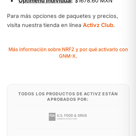
Optimend Individual
: $1678.60 MXN
Para más opciones de paquetes y precios,
visita nuestra tienda en línea
Activz Club
.
Más información sobre NRF2 y por qué activarlo con
GNM-X.
TODOS LOS PRODUCTOS DE ACTIVZ ESTÁN
APROBADOS POR: