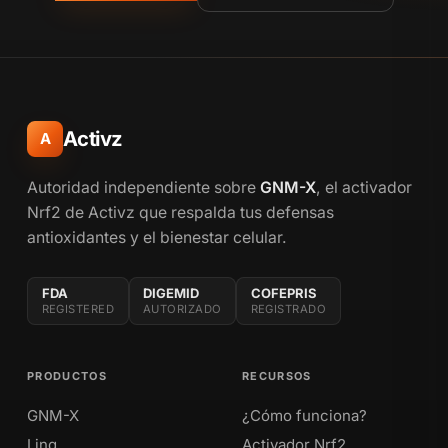
Activz
A
Autoridad independiente sobre
GNM-X
, el activador
Nrf2 de Activz que respalda tus defensas
antioxidantes y el bienestar celular.
FDA
DIGEMID
COFEPRIS
REGISTERED
AUTORIZADO
REGISTRADO
PRODUCTOS
RECURSOS
GNM-X
¿Cómo funciona?
Linq
Activador Nrf2