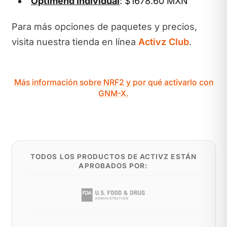
Optimend Individual
: $1678.60 MXN
Para más opciones de paquetes y precios,
visita nuestra tienda en línea
Activz Club
.
Más información sobre NRF2 y por qué activarlo con
GNM-X.
TODOS LOS PRODUCTOS DE ACTIVZ ESTÁN
APROBADOS POR: