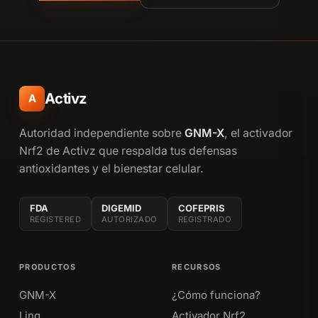
Activz
A
Autoridad independiente sobre
GNM-X
, el activador
Nrf2 de Activz que respalda tus defensas
antioxidantes y el bienestar celular.
FDA
DIGEMID
COFEPRIS
REGISTERED
AUTORIZADO
REGISTRADO
PRODUCTOS
RECURSOS
GNM-X
¿Cómo funciona?
Linq
Activador Nrf2