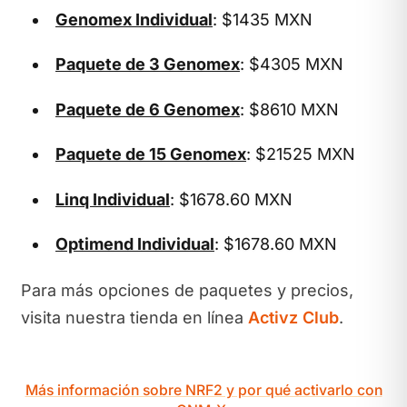
Genomex Individual
: $1435 MXN
Paquete de 3 Genomex
: $4305 MXN
Paquete de 6 Genomex
: $8610 MXN
Paquete de 15 Genomex
: $21525 MXN
Linq Individual
: $1678.60 MXN
Optimend Individual
: $1678.60 MXN
Para más opciones de paquetes y precios,
visita nuestra tienda en línea
Activz Club
.
Más información sobre NRF2 y por qué activarlo con