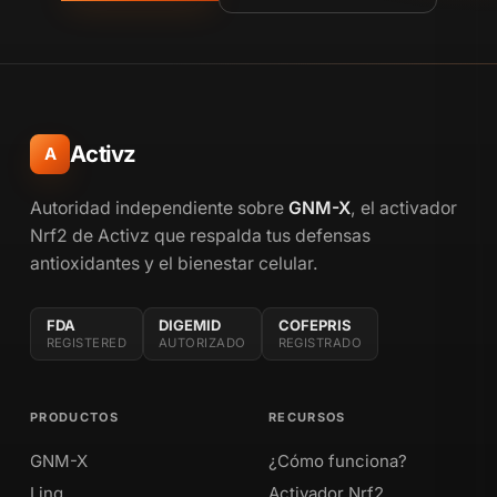
Activz
A
Autoridad independiente sobre
GNM-X
, el activador
Nrf2 de Activz que respalda tus defensas
antioxidantes y el bienestar celular.
FDA
DIGEMID
COFEPRIS
REGISTERED
AUTORIZADO
REGISTRADO
PRODUCTOS
RECURSOS
GNM-X
¿Cómo funciona?
Linq
Activador Nrf2