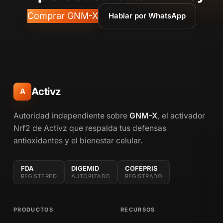
Comprar GNM-X
Hablar por WhatsApp
Activz
A
Autoridad independiente sobre
GNM-X
, el activador
Nrf2 de Activz que respalda tus defensas
antioxidantes y el bienestar celular.
FDA
DIGEMID
COFEPRIS
REGISTERED
AUTORIZADO
REGISTRADO
PRODUCTOS
RECURSOS