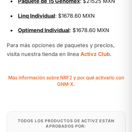
Paquete de 15 Genomex
: $21525 MXN
Linq Individual
: $1678.60 MXN
Optimend Individual
: $1678.60 MXN
Para más opciones de paquetes y precios,
visita nuestra tienda en línea
Activz Club
.
Más información sobre NRF2 y por qué activarlo con
GNM-X.
TODOS LOS PRODUCTOS DE ACTIVZ ESTÁN
APROBADOS POR: