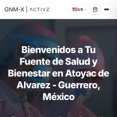
🇺🇸
US
Bienvenidos a Tu
Fuente de Salud y
Bienestar en Atoyac de
Alvarez - Guerrero,
México