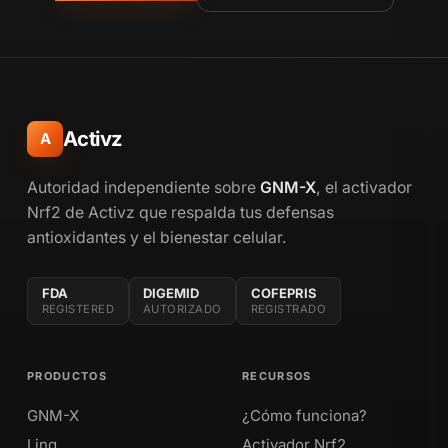
Activz
A
Autoridad independiente sobre
GNM-X
, el activador
Nrf2 de Activz que respalda tus defensas
antioxidantes y el bienestar celular.
FDA
DIGEMID
COFEPRIS
REGISTERED
AUTORIZADO
REGISTRADO
PRODUCTOS
RECURSOS
GNM-X
¿Cómo funciona?
Linq
Activador Nrf2