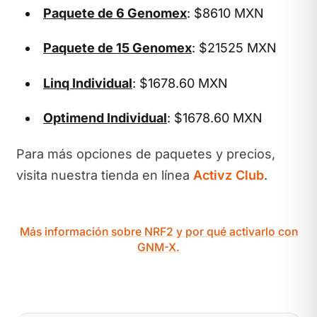
Paquete de 6 Genomex
: $8610 MXN
Paquete de 15 Genomex
: $21525 MXN
Linq Individual
: $1678.60 MXN
Optimend Individual
: $1678.60 MXN
Para más opciones de paquetes y precios,
visita nuestra tienda en línea
Activz Club
.
Más información sobre NRF2 y por qué activarlo con
GNM-X.