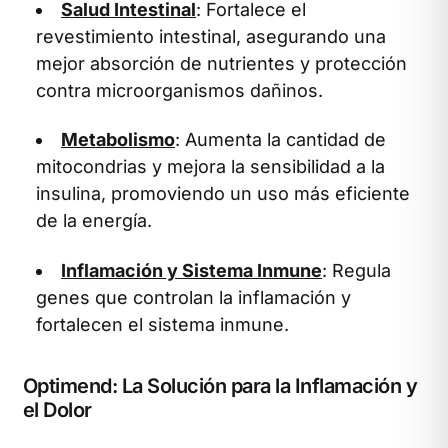
Salud Intestinal
: Fortalece el
revestimiento intestinal, asegurando una
mejor absorción de nutrientes y protección
contra microorganismos dañinos.
Metabolismo
: Aumenta la cantidad de
mitocondrias y mejora la sensibilidad a la
insulina, promoviendo un uso más eficiente
de la energía.
Inflamación y Sistema Inmune
: Regula
genes que controlan la inflamación y
fortalecen el sistema inmune.
Optimend: La Solución para la Inflamación y
el Dolor