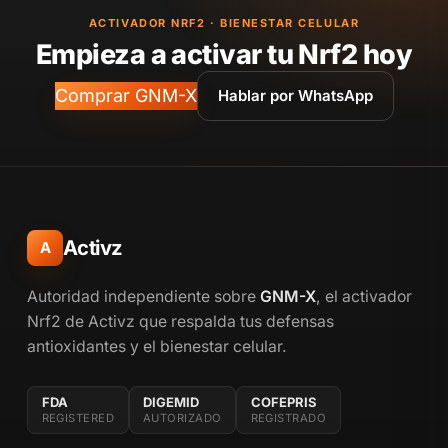
ACTIVADOR NRF2 · BIENESTAR CELULAR
Empieza a activar tu Nrf2 hoy
Comprar GNM-X
Hablar por WhatsApp
Activz
A
Autoridad independiente sobre
GNM-X
, el activador
Nrf2 de Activz que respalda tus defensas
antioxidantes y el bienestar celular.
FDA
DIGEMID
COFEPRIS
REGISTERED
AUTORIZADO
REGISTRADO