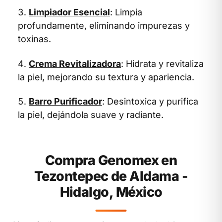
Limpiador Esencial
: Limpia
profundamente, eliminando impurezas y
toxinas.
Crema Revitalizadora
: Hidrata y revitaliza
la piel, mejorando su textura y apariencia.
Barro Purificador
: Desintoxica y purifica
la piel, dejándola suave y radiante.
Compra Genomex en
Tezontepec de Aldama -
Hidalgo, México