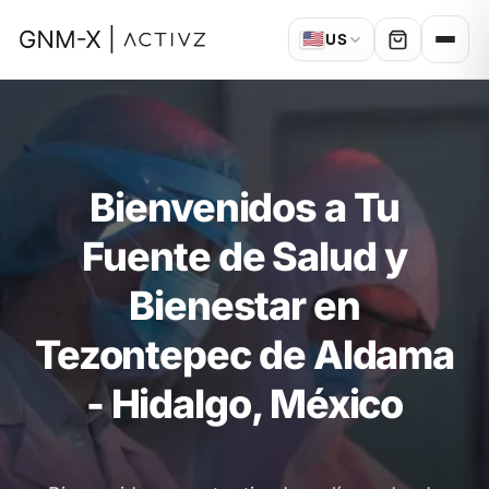
🇺🇸
US
Bienvenidos a Tu
Fuente de Salud y
Bienestar en
Tezontepec de Aldama
- Hidalgo, México