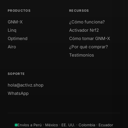
PRODUCTOS
RECURSOS
GNM-X
¿Cómo funciona?
Linq
Activador Nrf2
Optimend
Cómo tomar GNM-X
Airo
¿Por qué comprar?
Testimonios
SOPORTE
hola@activz.shop
WhatsApp
Envíos a Perú · México · EE. UU. · Colombia · Ecuador