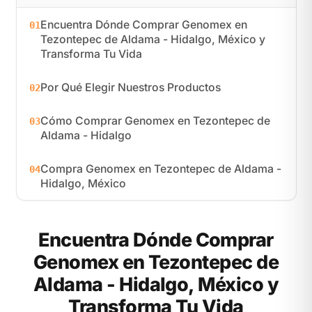
Encuentra Dónde Comprar Genomex en
01
Tezontepec de Aldama - Hidalgo, México y
Transforma Tu Vida
Por Qué Elegir Nuestros Productos
02
Cómo Comprar Genomex en Tezontepec de
03
Aldama - Hidalgo
Compra Genomex en Tezontepec de Aldama -
04
Hidalgo, México
Encuentra Dónde Comprar
Genomex en Tezontepec de
Aldama - Hidalgo, México y
Transforma Tu Vida