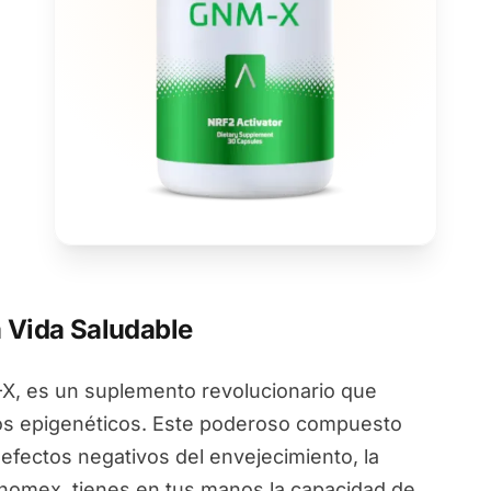
 Vida Saludable
, es un suplemento revolucionario que
ios epigenéticos. Este poderoso compuesto
 efectos negativos del envejecimiento, la
Genomex, tienes en tus manos la capacidad de