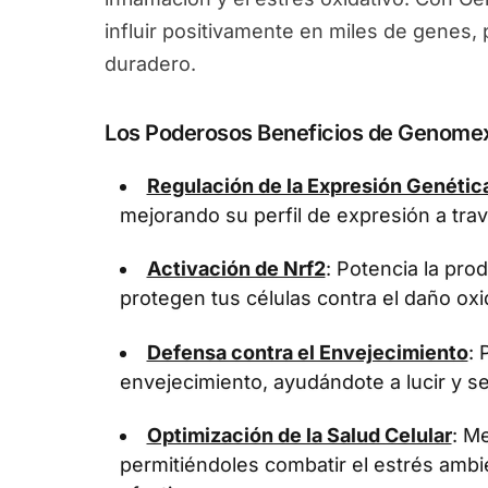
influir positivamente en miles de genes
duradero.
Los Poderosos Beneficios de Genome
Regulación de la Expresión Genétic
mejorando su perfil de expresión a tra
Activación de Nrf2
: Potencia la pr
protegen tus células contra el daño oxi
Defensa contra el Envejecimiento
: 
envejecimiento, ayudándote a lucir y se
Optimización de la Salud Celular
: Me
permitiéndoles combatir el estrés ambi