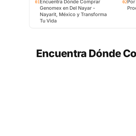
Encuentra Dónde Comprar
Por
01
02
Genomex en Del Nayar -
Pro
Nayarit, México y Transforma
Tu Vida
Encuentra Dónde Com