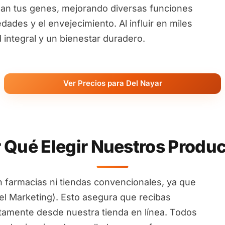
an tus genes, mejorando diversas funciones
ades y el envejecimiento. Al influir en miles
ntegral y un bienestar duradero.
Ver Precios para Del Nayar
 Qué Elegir Nuestros Produ
 farmacias ni tiendas convencionales, ya que
l Marketing). Esto asegura que recibas
ctamente desde nuestra tienda en línea. Todos