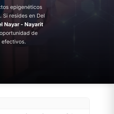
ctos epigenéticos
. Si resides en Del
 Nayar - Nayarit
a oportunidad de
 efectivos.