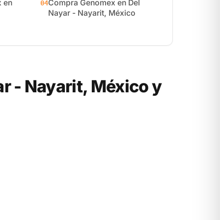
 en
Compra Genomex en Del
04
Nayar - Nayarit, México
 - Nayarit, México y