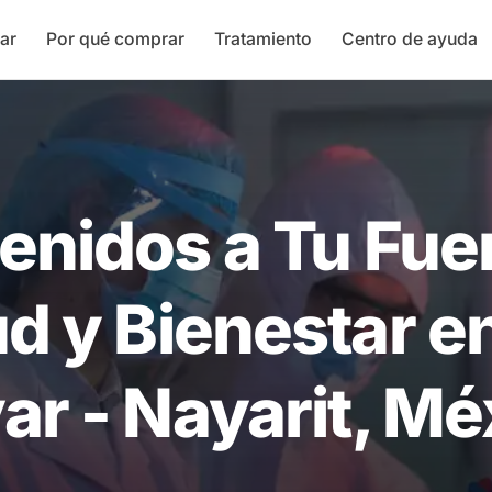
ar
Por qué comprar
Tratamiento
Centro de ayuda
enidos a Tu Fue
d y Bienestar e
ar - Nayarit, Mé