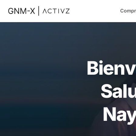
Compr
Bienv
Salu
Nay