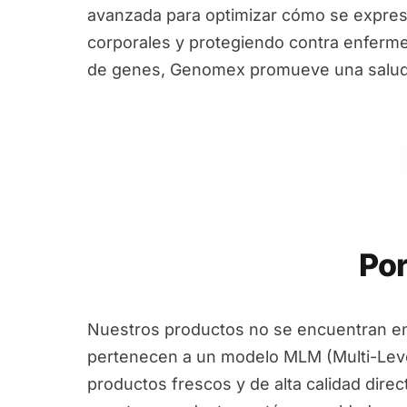
avanzada para optimizar cómo se expres
corporales y protegiendo contra enfermed
de genes, Genomex promueve una salud i
Por
Nuestros productos no se encuentran en
pertenecen a un modelo MLM (Multi-Leve
productos frescos y de alta calidad dire