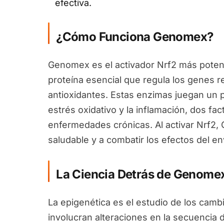
efectiva.
¿Cómo Funciona Genomex?
Genomex es el activador Nrf2 más potent
proteína esencial que regula los genes 
antioxidantes. Estas enzimas juegan un pa
estrés oxidativo y la inflamación, dos fa
enfermedades crónicas. Al activar Nrf2
saludable y a combatir los efectos del en
La Ciencia Detrás de Genome
La epigenética es el estudio de los camb
involucran alteraciones en la secuencia 