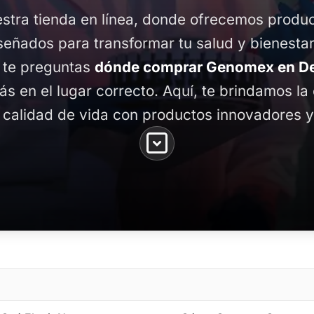
stra tienda en línea, donde ofrecemos produ
señados para transformar tu salud y bienestar
y te preguntas
dónde comprar Genomex en Del
tás en el lugar correcto. Aquí, te brindamos l
 calidad de vida con productos innovadores y