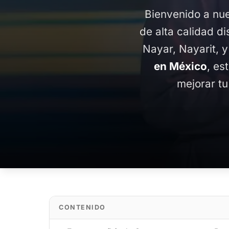
Bienvenido a nue
de alta calidad di
Nayar, Nayarit, 
en México
, es
mejorar tu
CONTENIDO