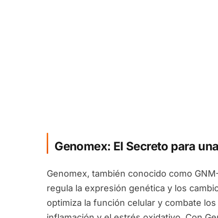
Genomex: El Secreto para una
Genomex, también conocido como GNM-X
regula la expresión genética y los camb
optimiza la función celular y combate los
inflamación y el estrés oxidativo. Con 