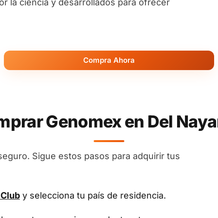
 la ciencia y desarrollados para ofrecer
Compra Ahora
prar Genomex en Del Nayar 
seguro. Sigue estos pasos para adquirir tus
 Club
y selecciona tu país de residencia.