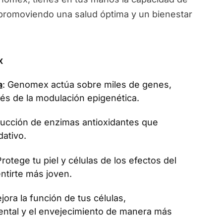
, promoviendo una salud óptima y un bienestar
x
a
: Genomex actúa sobre miles de genes,
vés de la modulación epigenética.
oducción de enzimas antioxidantes que
dativo.
Protege tu piel y células de los efectos del
ntirte más joven.
jora la función de tus células,
ental y el envejecimiento de manera más