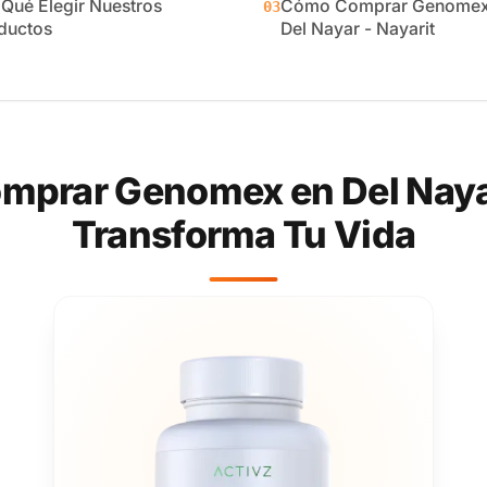
 Qué Elegir Nuestros
Cómo Comprar Genomex
03
ductos
Del Nayar - Nayarit
prar Genomex en Del Nayar
Transforma Tu Vida