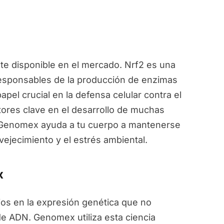
e disponible en el mercado. Nrf2 es una
responsables de la producción de enzimas
pel crucial en la defensa celular contra el
ctores clave en el desarrollo de muchas
, Genomex ayuda a tu cuerpo a mantenerse
vejecimiento y el estrés ambiental.
x
ios en la expresión genética que no
de ADN. Genomex utiliza esta ciencia