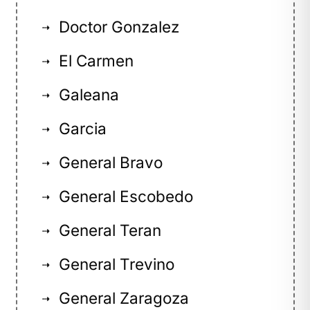
Doctor Gonzalez
⇢
El Carmen
⇢
Galeana
⇢
Garcia
⇢
General Bravo
⇢
General Escobedo
⇢
General Teran
⇢
General Trevino
⇢
General Zaragoza
⇢