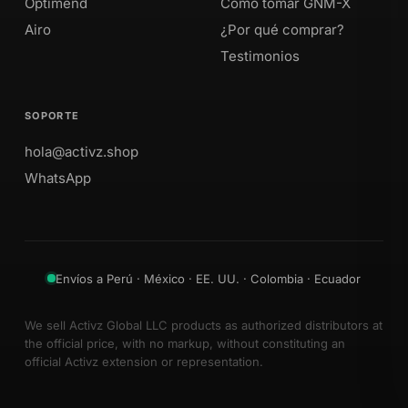
Optimend
Cómo tomar GNM-X
Airo
¿Por qué comprar?
Testimonios
SOPORTE
hola@activz.shop
WhatsApp
Envíos a Perú · México · EE. UU. · Colombia · Ecuador
We sell Activz Global LLC products as authorized distributors at
the official price, with no markup, without constituting an
official Activz extension or representation.