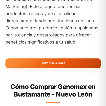
Marketing). Esto asegura que recibas
productos frescos y de alta calidad
directamente desde nuestra tienda en línea.
Todos nuestros productos están respaldados
por la ciencia y desarrollados para ofrecer
beneficios significativos a tu salud.
Compra Ahora
Cómo Comprar Genomex en
Bustamante - Nuevo León