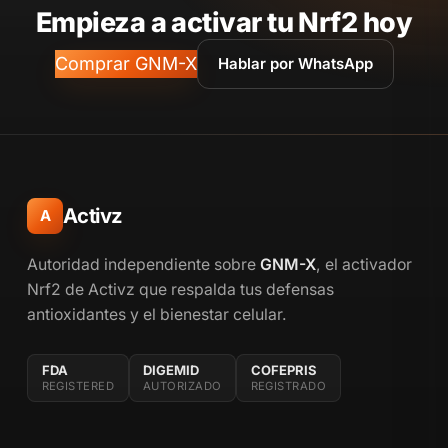
Empieza a activar tu Nrf2 hoy
Comprar GNM-X
Hablar por WhatsApp
Activz
A
Autoridad independiente sobre
GNM-X
, el activador
Nrf2 de Activz que respalda tus defensas
antioxidantes y el bienestar celular.
FDA
DIGEMID
COFEPRIS
REGISTERED
AUTORIZADO
REGISTRADO