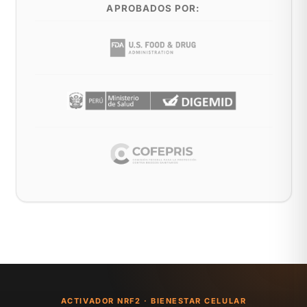
APROBADOS POR:
ACTIVADOR NRF2 · BIENESTAR CELULAR