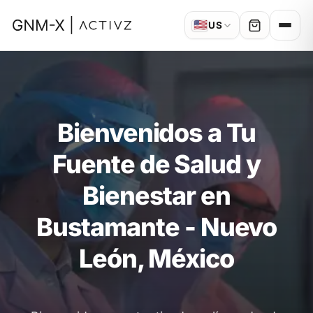
🇺🇸
US
Bienvenidos a Tu
Fuente de Salud y
Bienestar en
Bustamante - Nuevo
León, México