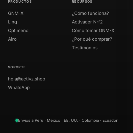
PRODUCTOS
RECURSOS
GNM-X
¿Cómo funciona?
Linq
Activador Nrf2
Optimend
Cómo tomar GNM-X
Airo
¿Por qué comprar?
Testimonios
SOPORTE
hola@activz.shop
WhatsApp
Envíos a Perú · México · EE. UU. · Colombia · Ecuador