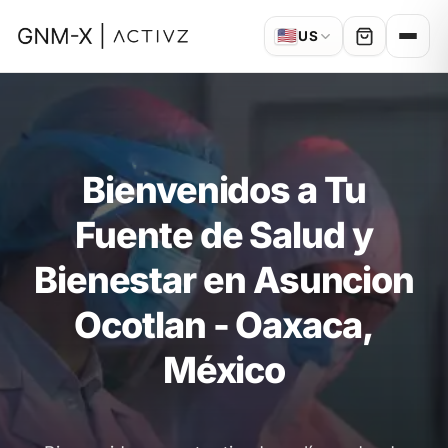
🇺🇸
US
Bienvenidos a Tu
Fuente de Salud y
Bienestar en Asuncion
Ocotlan - Oaxaca,
México