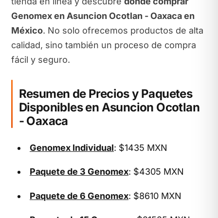
tienda en línea y descubre
dónde comprar
Genomex en Asuncion Ocotlan - Oaxaca en
México
. No solo ofrecemos productos de alta
calidad, sino también un proceso de compra
fácil y seguro.
Resumen de Precios y Paquetes
Disponibles en Asuncion Ocotlan
- Oaxaca
Genomex Individual
: $1435 MXN
Paquete de 3 Genomex
: $4305 MXN
Paquete de 6 Genomex
: $8610 MXN