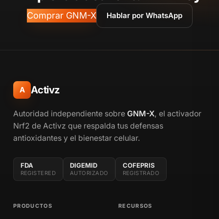
Comprar GNM-X
Hablar por WhatsApp
Activz
A
Autoridad independiente sobre
GNM-X
, el activador
Nrf2 de Activz que respalda tus defensas
antioxidantes y el bienestar celular.
FDA
DIGEMID
COFEPRIS
REGISTERED
AUTORIZADO
REGISTRADO
PRODUCTOS
RECURSOS