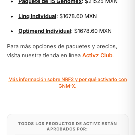
Paquete de 15 Genomex
: $21525 MXN
Linq Individual
: $1678.60 MXN
Optimend Individual
: $1678.60 MXN
Para más opciones de paquetes y precios,
visita nuestra tienda en línea
Activz Club
.
Más información sobre NRF2 y por qué activarlo con
GNM-X.
TODOS LOS PRODUCTOS DE ACTIVZ ESTÁN
APROBADOS POR: