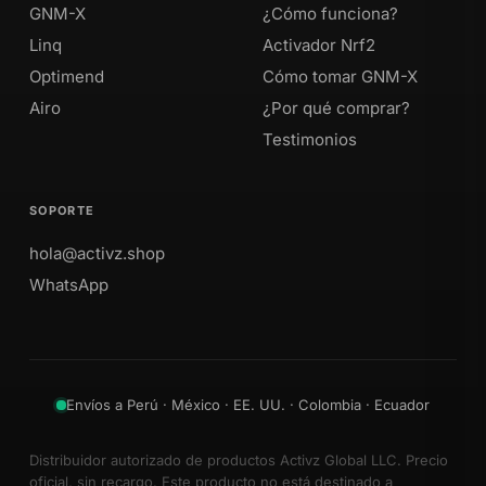
GNM-X
¿Cómo funciona?
Linq
Activador Nrf2
Optimend
Cómo tomar GNM-X
Airo
¿Por qué comprar?
Testimonios
SOPORTE
hola@activz.shop
WhatsApp
Envíos a Perú · México · EE. UU. · Colombia · Ecuador
Distribuidor autorizado de productos Activz Global LLC. Precio
oficial, sin recargo. Este producto no está destinado a