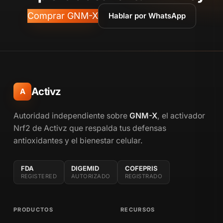
Comprar GNM-X
Hablar por WhatsApp
Activz
A
Autoridad independiente sobre
GNM-X
, el activador
Nrf2 de Activz que respalda tus defensas
antioxidantes y el bienestar celular.
FDA
DIGEMID
COFEPRIS
REGISTERED
AUTORIZADO
REGISTRADO
PRODUCTOS
RECURSOS