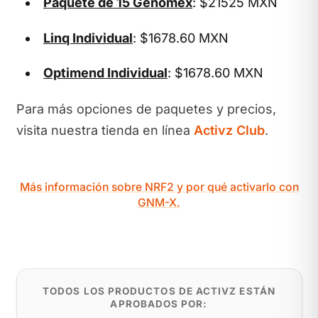
Paquete de 15 Genomex
: $21525 MXN
Linq Individual
: $1678.60 MXN
Optimend Individual
: $1678.60 MXN
Para más opciones de paquetes y precios,
visita nuestra tienda en línea
Activz Club
.
Más información sobre NRF2 y por qué activarlo con
GNM-X.
TODOS LOS PRODUCTOS DE ACTIVZ ESTÁN
APROBADOS POR: