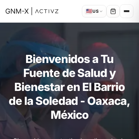
🇺🇸
US
Bienvenidos a Tu
Fuente de Salud y
Bienestar en El Barrio
de la Soledad - Oaxaca,
México