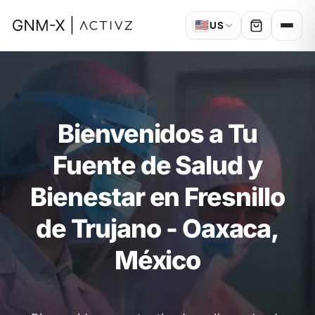
🇺🇸
US
Bienvenidos a Tu
Fuente de Salud y
Bienestar en Fresnillo
de Trujano - Oaxaca,
México