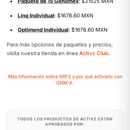
Paquete de 15 Genomex
: $21525 MXN
Linq Individual
: $1678.60 MXN
Optimend Individual
: $1678.60 MXN
Para más opciones de paquetes y precios,
visita nuestra tienda en línea
Activz Club
.
Más información sobre NRF2 y por qué activarlo con
GNM-X.
TODOS LOS PRODUCTOS DE ACTIVZ ESTÁN
APROBADOS POR: