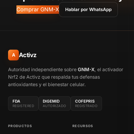
Comprar GNM-X
Hablar por WhatsApp
Activz
A
Autoridad independiente sobre
GNM-X
, el activador
Nrf2 de Activz que respalda tus defensas
antioxidantes y el bienestar celular.
FDA
DIGEMID
COFEPRIS
REGISTERED
AUTORIZADO
REGISTRADO
PRODUCTOS
RECURSOS