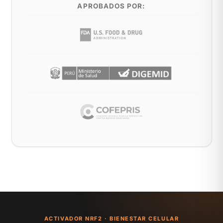
APROBADOS POR:
ACTIVADOR NRF2 · BIENESTAR CELULAR