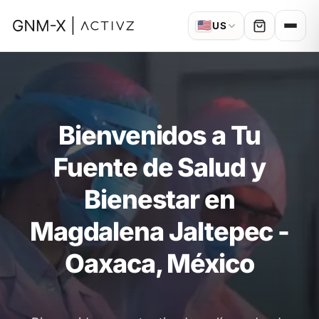
🇺🇸
US
Bienvenidos a Tu
Fuente de Salud y
Bienestar en
Magdalena Jaltepec -
Oaxaca, México