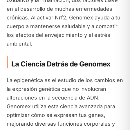
oxidativo y la inflamación, dos factores clave
en el desarrollo de muchas enfermedades
crónicas. Al activar Nrf2, Genomex ayuda a tu
cuerpo a mantenerse saludable y a combatir
los efectos del envejecimiento y el estrés
ambiental.
La Ciencia Detrás de Genomex
La epigenética es el estudio de los cambios en
la expresión genética que no involucran
alteraciones en la secuencia de ADN.
Genomex utiliza esta ciencia avanzada para
optimizar cómo se expresan tus genes,
mejorando diversas funciones corporales y