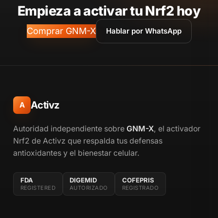
Empieza a activar tu Nrf2 hoy
Comprar GNM-X
Hablar por WhatsApp
Activz
A
Autoridad independiente sobre
GNM-X
, el activador
Nrf2 de Activz que respalda tus defensas
antioxidantes y el bienestar celular.
FDA
DIGEMID
COFEPRIS
REGISTERED
AUTORIZADO
REGISTRADO