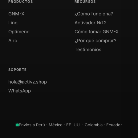
PRODUCTOS
RECURSOS
GNM-X
¿Cómo funciona?
Linq
Activador Nrf2
Optimend
Cómo tomar GNM-X
Airo
¿Por qué comprar?
Testimonios
SOPORTE
hola@activz.shop
WhatsApp
Envíos a Perú · México · EE. UU. · Colombia · Ecuador