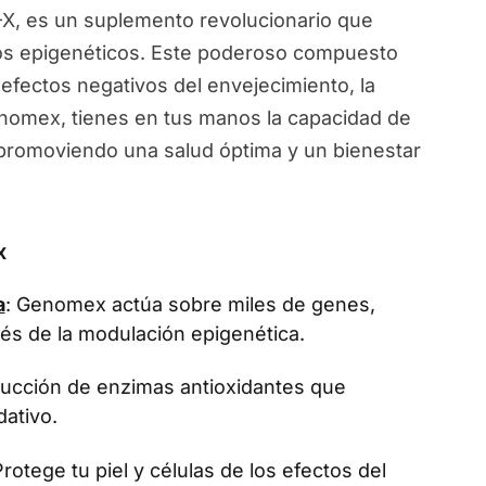
, es un suplemento revolucionario que
ios epigenéticos. Este poderoso compuesto
 efectos negativos del envejecimiento, la
Genomex, tienes en tus manos la capacidad de
, promoviendo una salud óptima y un bienestar
x
a
: Genomex actúa sobre miles de genes,
vés de la modulación epigenética.
oducción de enzimas antioxidantes que
dativo.
Protege tu piel y células de los efectos del