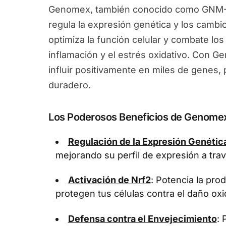
Genomex, también conocido como GNM-X
regula la expresión genética y los camb
optimiza la función celular y combate los
inflamación y el estrés oxidativo. Con 
influir positivamente en miles de genes
duradero.
Los Poderosos Beneficios de Genome
Regulación de la Expresión Genétic
mejorando su perfil de expresión a tra
Activación de Nrf2
: Potencia la pr
protegen tus células contra el daño oxi
Defensa contra el Envejecimiento
: 