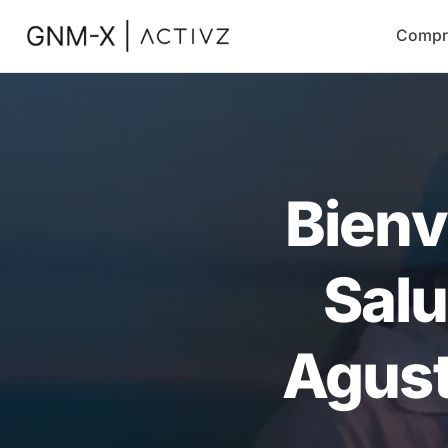
Compr
Bienv
Salu
Agust