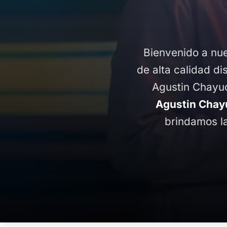
Bienvenido a nue
de alta calidad di
Agustin Chayu
Agustin Chay
brindamos la