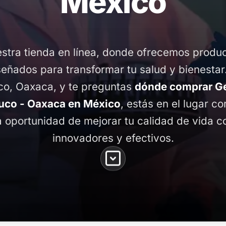
México
stra tienda en línea, donde ofrecemos produ
señados para transformar tu salud y bienestar
co, Oaxaca, y te preguntas
dónde comprar G
uco - Oaxaca en México
, estás en el lugar co
 oportunidad de mejorar tu calidad de vida 
innovadores y efectivos.