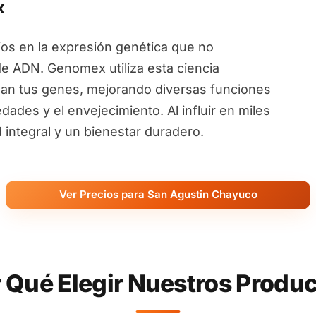
x
ios en la expresión genética que no
de ADN. Genomex utiliza esta ciencia
an tus genes, mejorando diversas funciones
ades y el envejecimiento. Al influir en miles
ntegral y un bienestar duradero.
Ver Precios para San Agustin Chayuco
 Qué Elegir Nuestros Produ