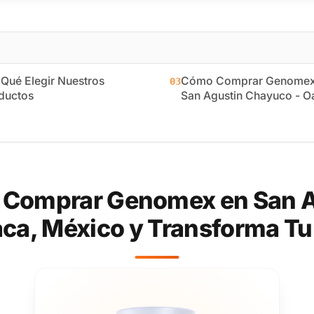
 Qué Elegir Nuestros
Cómo Comprar Genomex
03
ductos
San Agustin Chayuco - O
 Comprar Genomex en San A
ca, México y Transforma Tu