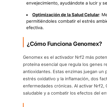
envejecimiento, ayudándote a lucir y se
Optimización de la Salud Celular
: Me
permitiéndoles combatir el estrés ambi
efectiva.
¿Cómo Funciona Genomex?
Genomex es el activador Nrf2 más potent
proteína esencial que regula los genes 
antioxidantes. Estas enzimas juegan un pa
estrés oxidativo y la inflamación, dos fa
enfermedades crónicas. Al activar Nrf2
saludable y a combatir los efectos del en