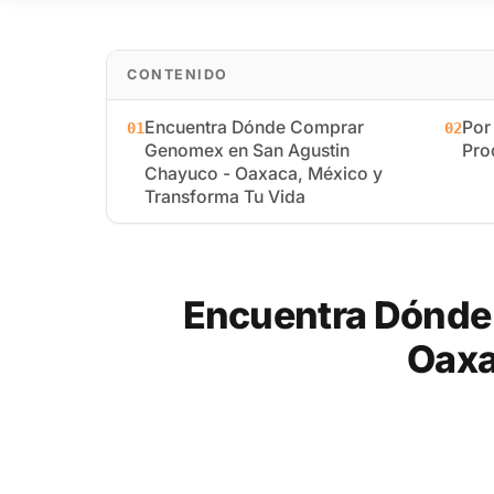
CONTENIDO
Encuentra Dónde Comprar
Por
01
02
Genomex en San Agustin
Pro
Chayuco - Oaxaca, México y
Transforma Tu Vida
Encuentra Dónde
Oaxa