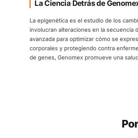
La Ciencia Detrás de Genome
La epigenética es el estudio de los camb
involucran alteraciones en la secuencia 
avanzada para optimizar cómo se expres
corporales y protegiendo contra enfermed
de genes, Genomex promueve una salud i
Por